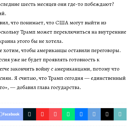
 последние шесть месяцев они где-то побеждают?
ий.
вил, что понимает, что США могут выйти из
оскольку Трамп может переключиться на внутренние
раина этого бы не хотела.
е хотим, чтобы американцы оставили переговоры.
ссия уже не будет проявлять готовность к
егче закончить войну с американцами, потому что
ссиян. Я считаю, что Трамп сегодня — единственный
то», — добавил глава государства.
Facebook