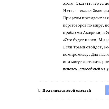
этого. Сказать, что за
Нет», — сказал Зеленск
При этом президент зая
переговоров по миру, п
проблемы Америки, и Ук
«Это будет плохо. Мы н
Если Трамп отойдет, Ро
компромиссу. Для нас л
они могут заставить ро
человек, способный на э
Поделиться этой статьей