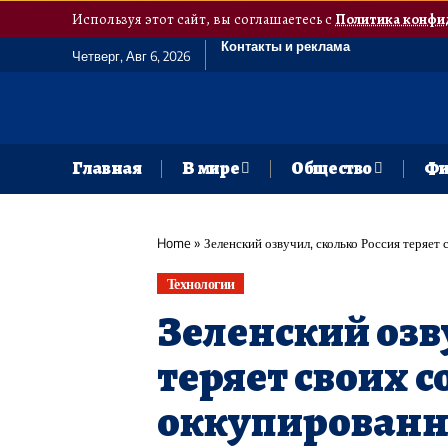
Используя этот сайт, вы соглашаетесь с
Политика конфи
Контакты и реклама
Четверг, Авг 6, 2026
Главная
В мире
Общество
Фи
Home
»
Зеленский озвучил, сколько Россия теряет
Технологии
Зеленский озв
теряет своих с
оккупированн