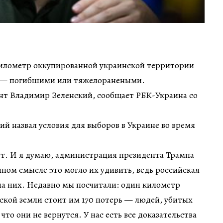
 километр оккупированной украинской территории
т — погибшими или тяжелоранеными.
ент Владимир Зеленский, сообщает РБК-Украина со
кий назвал условия для выборов в Украине во время
ет. И я думаю, администрация президента Трампа
нном смысле это могло их удивить, ведь российская
на них. Недавно мы посчитали: один километр
ской земли стоит им 170 потерь — людей, убитых
что они не вернутся. У нас есть все доказательства