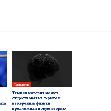
Технологии
Темная материя может
существовать в скрытом
ать
измерении: физики
предложили новую теорию