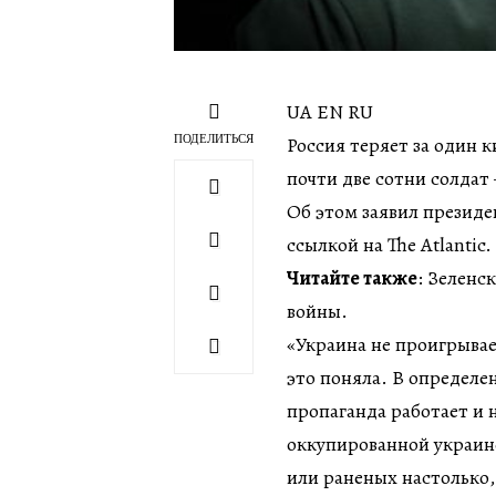
UA EN RU
ПОДЕЛИТЬСЯ
Россия теряет за один
почти две сотни солда
Об этом заявил презид
ссылкой на The Atlantic.
Читайте также
: Зеленс
войны.
«Украина не проигрыва
это поняла. В определе
пропаганда работает и 
оккупированной украин
или раненых настолько, 