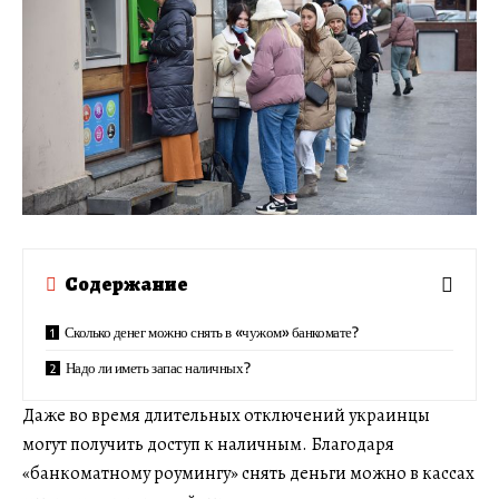
Содержание
Сколько денег можно снять в «чужом» банкомате?
Надо ли иметь запас наличных?
Даже во время длительных отключений украинцы
могут получить доступ к наличным. Благодаря
«банкоматному роумингу» снять деньги можно в кассах