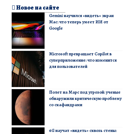
Новое на сайте
Gemini научился «видеть» экран
Mac: что теперь умеет ИИ от
Google
Microsoft превращает Copilot в
суперприложение: что изменится
для пользователей
Полет на Марс под угрозой: ученые
обнаружили критическую проблему
со скафандрами
6G научат «видеть» сквозь стены: