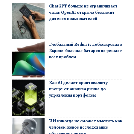
ChatGPT больше не ограничивает
чаты: OpenAI открыла безлимит
для всех пользователей
Глобальный Redmi 17 дебютировал в
Европе: большая батарея не решает
всех проблем
Как AI делает криптовалюту
проще: от анализа рынка до
управления портфелем
ИИ никогда не сможет мыслить как
человек: новое исследование
объяснило почему