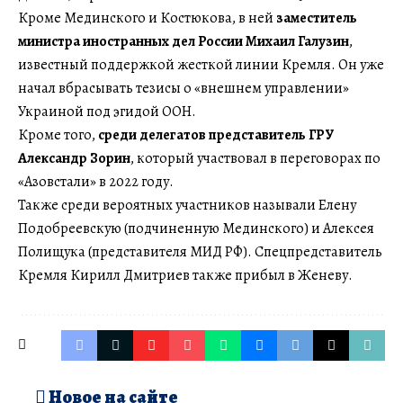
Кроме Мединского и Костюкова, в ней
заместитель
министра иностранных дел России Михаил Галузин
,
известный поддержкой жесткой линии Кремля. Он уже
начал вбрасывать тезисы о «внешнем управлении»
Украиной под эгидой ООН.
Кроме того,
среди делегатов представитель ГРУ
Александр Зорин
, который участвовал в переговорах по
«Азовстали» в 2022 году.
Также среди вероятных участников называли Елену
Подобреевскую (подчиненную Мединского) и Алексея
Полищука (представителя МИД РФ). Спецпредставитель
Кремля Кирилл Дмитриев также прибыл в Женеву.
Новое на сайте