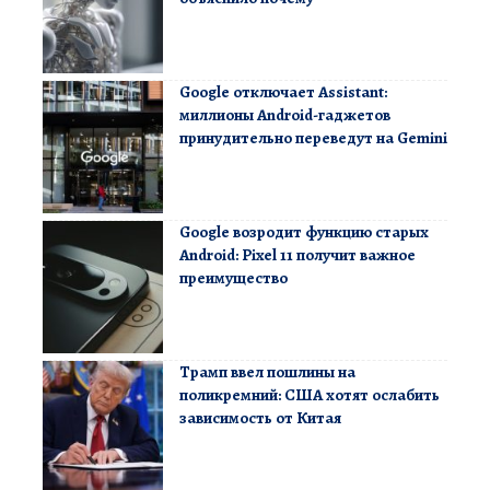
Google отключает Assistant:
миллионы Android-гаджетов
принудительно переведут на Gemini
Google возродит функцию старых
Android: Pixel 11 получит важное
преимущество
Трамп ввел пошлины на
поликремний: США хотят ослабить
зависимость от Китая