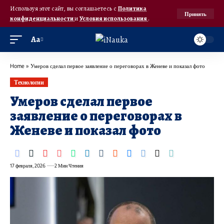
Используя этот сайт, вы соглашаетесь с
Политика
Принять
конфиденциальности
и
Условия использования
.
Аа
Home
»
Умеров сделал первое заявление о переговорах в Женеве и показал фото
Технологии
Умеров сделал первое
заявление о переговорах в
Женеве и показал фото
17 февраля, 2026
2 Мин Чтения