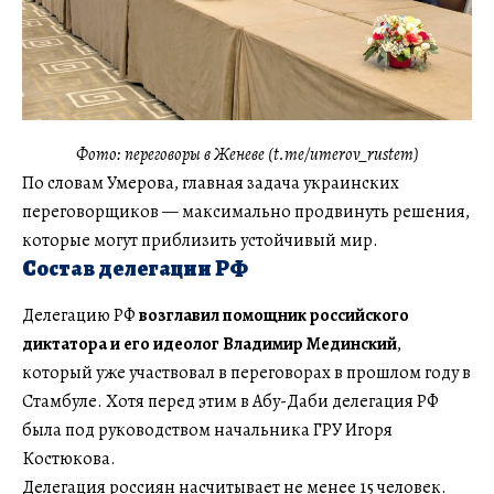
Фото: переговоры в Женеве (t.me/umerov_rustem)
По словам Умерова, главная задача украинских
переговорщиков — максимально продвинуть решения,
которые могут приблизить устойчивый мир.
Состав делегации РФ
Делегацию РФ
возглавил помощник российского
диктатора и его идеолог Владимир Мединский
,
который уже участвовал в переговорах в прошлом году в
Стамбуле. Хотя перед этим в Абу-Даби делегация РФ
была под руководством начальника ГРУ Игоря
Костюкова.
Делегация россиян насчитывает не менее 15 человек.