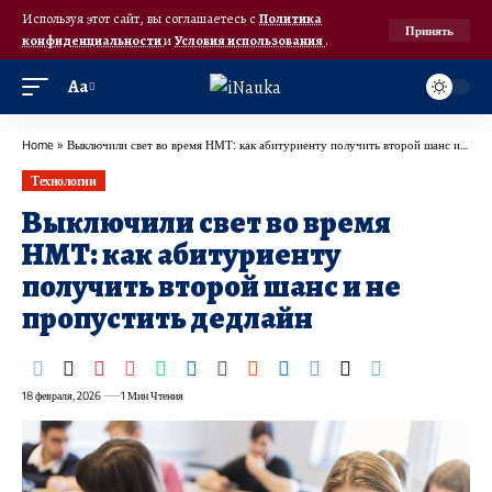
Используя этот сайт, вы соглашаетесь с
Политика
Принять
конфиденциальности
и
Условия использования
.
Аа
Home
»
Выключили свет во время НМТ: как абитуриенту получить второй шанс и не пропустить дедлайн
Технологии
Выключили свет во время
НМТ: как абитуриенту
получить второй шанс и не
пропустить дедлайн
18 февраля, 2026
1 Мин Чтения