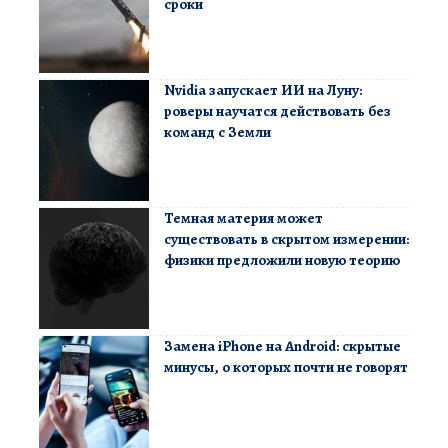
сроки
Nvidia запускает ИИ на Луну:
роверы научатся действовать без
команд с Земли
Темная материя может
существовать в скрытом измерении:
физики предложили новую теорию
Замена iPhone на Android: скрытые
минусы, о которых почти не говорят