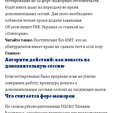
тестирование из-за форс-мажорных обстоятельств,
будут иметь шанс на пересдачу во время
дополнительных сессий. Для этого необходимо
соблюсти четкие сроки подачи заявления.
Об этом пишет РБК-Украина со ссылкой на
«Освіторию».
Читайте также:
Поступление без НМТ: кто из
абитуриентов имеет право не сдавать тест в 2026 году
Главное:
Алгоритм действий: как попасть на
дополнительную сессию
Если тестирование было прервано и вы не успели
завершить работу, процедура допуска к
дополнительным сессиям состоит из следующих шагов:
Что считается форс-мажором
По словам руководительницы УЦОКО Татьяны
Вакуленко, основными причинами для предоставления