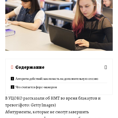
Содержание
Алгоритм действий: как попасть на дополнительную сессию
Что считается форс-мажором
В УЦОКО рассказали об НМТ во время блэкаутов и
тревог (фото: Getty Images)
Абитуриенты, которые не смогут завершить