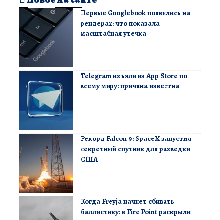
Первые Googlebook появились на
рендерах: что показала
масштабная утечка
Telegram изъяли из App Store по
всему миру: причина известна
Рекорд Falcon 9: SpaceX запустил
секретный спутник для разведки
США
Когда Freyja начнет сбивать
баллистику: в Fire Point раскрыли