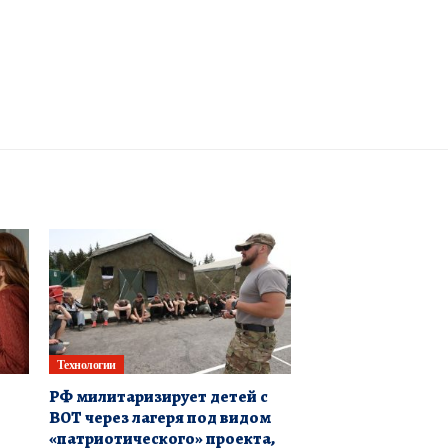
Технологии
РФ милитаризирует детей с
ВОТ через лагеря под видом
«патриотического» проекта,