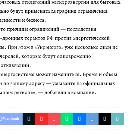
очасовых отключений электроэнергии для бытовых
льно будут применяться графики ограничения
нности и бизнеса.
что причины ограничений — последствия
-дронных терактов РФ против энергетической
. При этом в «Укрэнерго» уже несколько дней не
очередей, которые будут одновременно
 отключений.
 энергосистеме может измениться. Время и объем
 по вашему адресу — узнавайте на официальных
вашем регионе», — добавили в компании.
Facebook