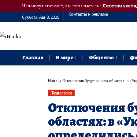
Используя этот сайт, вы соглашаетесь с
Политика конфи
Контакты и реклама
Суббота, Авг 8, 2026
Главная
В мире
Общество
Фи
Home
»
Отключения будут во всех областях: в «Ук
Технологии
Отключения бу
областях: в «У
определились 