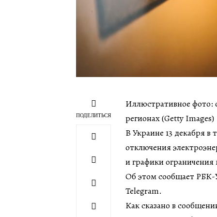
Иллюстративное фото: от
ПОДЕЛИТЬСЯ
регионах (Getty Images)
В Украине 13 декабря в
отключения электроэнер
и графики ограничения
Об этом сообщает РБК-У
Telegram.
Как сказано в сообщении