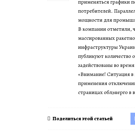
применяться графики п
потребителей. Паралле
мощности для промышле
В компании отметили, 
массированных ракетно
инфраструктуры Украины
публикуют количество 
задействованы во время
«Внимание! Ситуация в
применения отключений
страницах облэнерго в 
Поделиться этой статьей