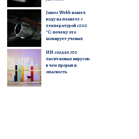
James Webb нашел
воду на планете с
температурой 1000
°C: почему это
шокирует ученых
ИИ создал 700
тысяч новых вирусов:
в чем прорыв и
опасность