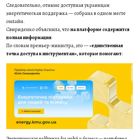
Следовательно, отныне доступная украинцам
энергетическая поддержка — собрана в одном месте
онлайн.
Свириденко объяснила, что
на платформе содержится
полная информация
:
По словам премьер-министра, это — «
единственная
точка доступа к инструментам», которые помогают
:
Энергетическая поддержка для людей и бизнеса — платформа