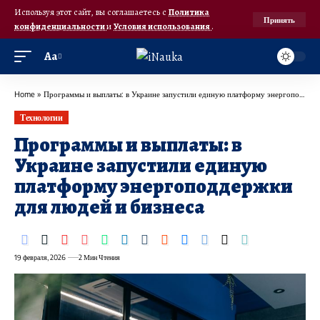
Используя этот сайт, вы соглашаетесь с
Политика
Принять
конфиденциальности
и
Условия использования
.
Аа
Home
»
Программы и выплаты: в Украине запустили единую платформу энергоподдержки для людей и бизнеса
Технологии
Программы и выплаты: в
Украине запустили единую
платформу энергоподдержки
для людей и бизнеса
19 февраля, 2026
2 Мин Чтения