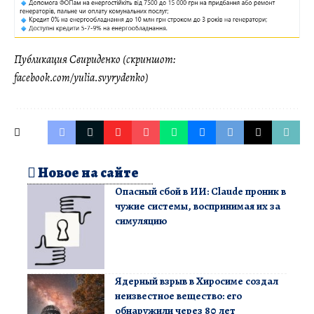
Публикация Свириденко (скриншот:
facebook.com/yulia.svyrydenko)
Новое на сайте
Опасный сбой в ИИ: Claude проник в
чужие системы, воспринимая их за
симуляцию
Ядерный взрыв в Хиросиме создал
неизвестное вещество: его
обнаружили через 80 лет