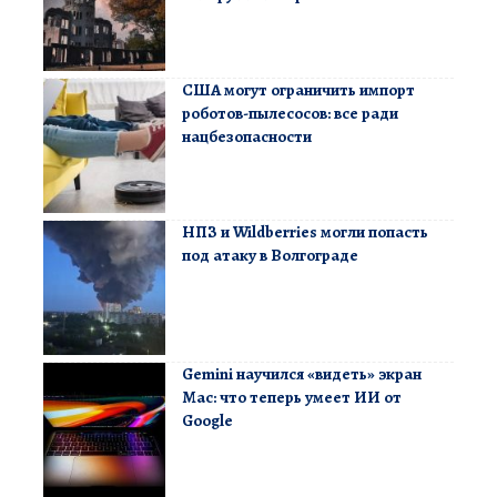
США могут ограничить импорт
роботов-пылесосов: все ради
нацбезопасности
НПЗ и Wildberries могли попасть
под атаку в Волгограде
Gemini научился «видеть» экран
Mac: что теперь умеет ИИ от
Google