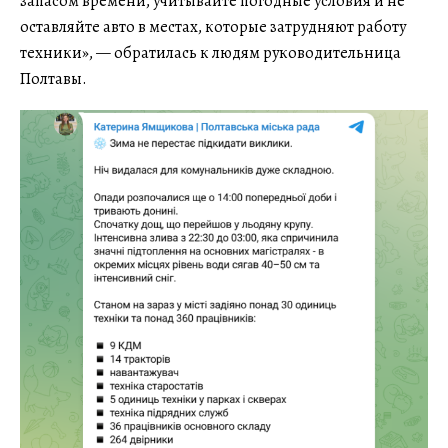
запасом времени, учитывайте погодные условия и не
оставляйте авто в местах, которые затрудняют работу
техники», — обратилась к людям руководительница
Полтавы.