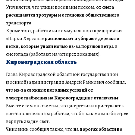
Уточняется, что улицы посыпаны песком,
от снега
расчищаются тротуары и остановки общественного
транспорта
.
Кроме того, работники коммунального предприятия
«Парки Херсона»
распиливают и убирают деревья и
ветки, которые упали ночью из-за порывов ветра
и
снегопада (работают на четырех локациях).
Кировоградская область
Глава Кировоградской областной государственной
(военной) администрации Андрей Райкович сообщил,
что
из-за сложных погодных условий от
электроснабжения на Кировоградщине отключены
:
Вместе с тем он отметил, что энергетики приступают к
восстановительным работам, чтобы как можно быстрее
вернуть людям свет.
Чиновник сообщил также, что
на дорогах области по