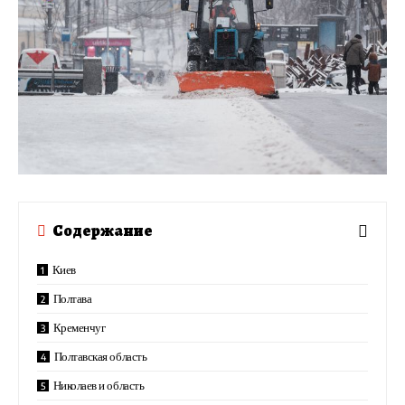
Содержание
Киев
Полтава
Кременчуг
Полтавская область
Николаев и область