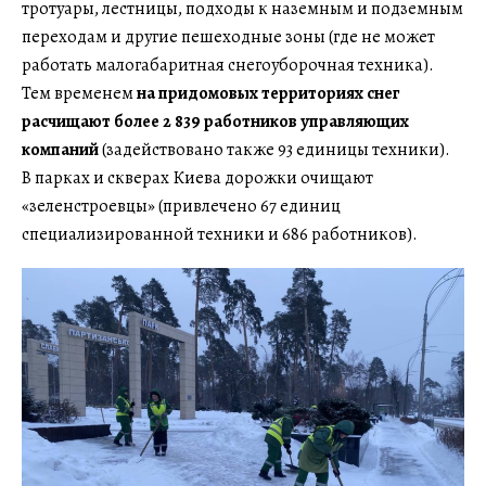
тротуары, лестницы, подходы к наземным и подземным
переходам и другие пешеходные зоны (где не может
работать малогабаритная снегоуборочная техника).
Тем временем
на придомовых территориях снег
расчищают более 2 839 работников управляющих
компаний
(задействовано также 93 единицы техники).
В парках и скверах Киева дорожки очищают
«зеленстроевцы» (привлечено 67 единиц
специализированной техники и 686 работников).