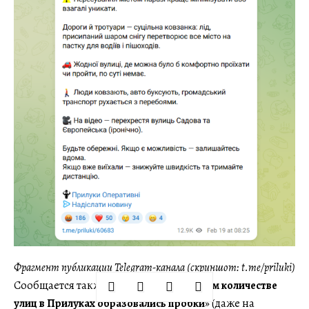
Фрагмент публикации Telegram-канала (скриншот: t.me/priluki)
Сообщается также, что «
на значительном количестве
улиц в Прилуках образовались пробки
» (даже на