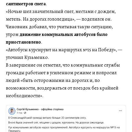
сантиметров снега
.
«Ночью шел значительный снег, местами с дождем,
метель. На дорогах гололедица», — поделился он.
Чиновник добавил, что учитывая такую ситуацию,
утром
движение коммунальных автобусов было
приостановлено
.
«Автобусы курсируют на маршрутах №15 на Победу», —
уточнил Кузьменко.
В завершение он отметил, что коммунальные службы
громады работают в усиленном режиме и попросил
людей «быть осторожными на дорогах и, по
возможности, воздержаться от поездок без крайней
необходимости».