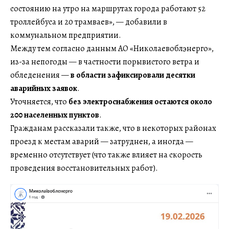
состоянию на утро на маршрутах города работают 52
троллейбуса и 20 трамваев», — добавили в
коммунальном предприятии.
Между тем согласно данным АО «Николаевоблэнерго»,
из-за непогоды — в частности порывистого ветра и
обледенения —
в области зафиксировали десятки
аварийных заявок
.
Уточняется, что
без электроснабжения остаются около
200 населенных пунктов
.
Гражданам рассказали также, что в некоторых районах
проезд к местам аварий — затруднен, а иногда —
временно отсутствует (что также влияет на скорость
проведения восстановительных работ).