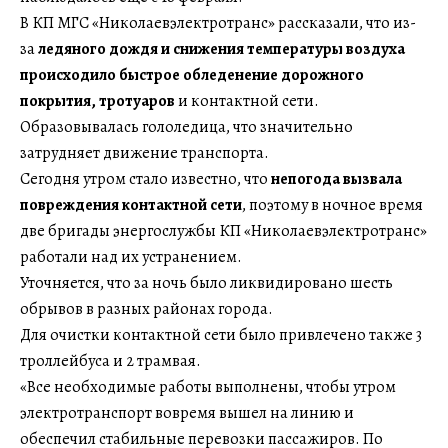
В КП МГС «Николаевэлектротранс» рассказали, что из-
за
ледяного дождя и снижения температуры воздуха
происходило быстрое обледенение дорожного
покрытия, тротуаров
и контактной сети.
Образовывалась гололедица, что значительно
затрудняет движение транспорта.
Сегодня утром стало известно, что
непогода вызвала
повреждения контактной сети
, поэтому в ночное время
две бригады энергослужбы КП «Николаевэлектротранс»
работали над их устранением.
Уточняется, что за ночь было ликвидировано шесть
обрывов в разных районах города.
Для очистки контактной сети было привлечено также 3
троллейбуса и 2 трамвая.
«Все необходимые работы выполнены, чтобы утром
электротранспорт вовремя вышел на линию и
обеспечил стабильные перевозки пассажиров. По