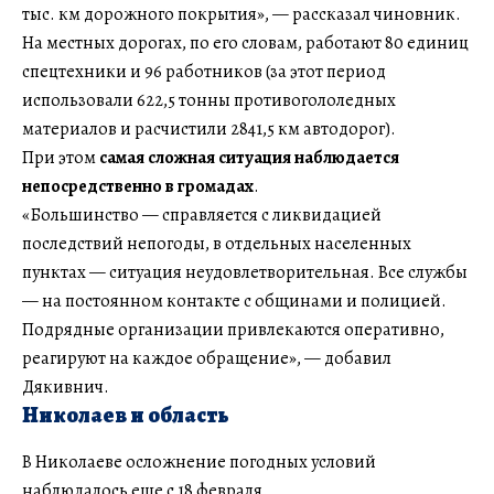
тыс. км дорожного покрытия», — рассказал чиновник.
На местных дорогах, по его словам, работают 80 единиц
спецтехники и 96 работников (за этот период
использовали 622,5 тонны противогололедных
материалов и расчистили 2841,5 км автодорог).
При этом
самая сложная ситуация наблюдается
непосредственно в громадах
.
«Большинство — справляется с ликвидацией
последствий непогоды, в отдельных населенных
пунктах — ситуация неудовлетворительная. Все службы
— на постоянном контакте с общинами и полицией.
Подрядные организации привлекаются оперативно,
реагируют на каждое обращение», — добавил
Дякивнич.
Николаев и область
В Николаеве осложнение погодных условий
наблюдалось еще с 18 февраля.