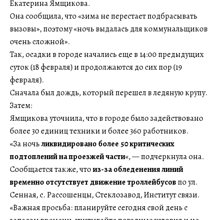
Екатерина Ямщикова.
Она сообщила, что «зима не перестает подбрасывать
вызовы», поэтому «ночь выдалась для коммунальщиков
очень сложной».
Так, осадки в городе начались еще в 14:00 предыдущих
суток (18 февраля) и продолжаются до сих пор (19
февраля).
Сначала был дождь, который перешел в ледяную крупу.
Затем:
Ямщикова уточнила, что в городе было задействовано
более 30 единиц техники и более 360 работников.
«За ночь
ликвидировано более 50 критических
подтоплений на проезжей части
«, — подчеркнула она.
Сообщается также, что
из-за обледенения линий
временно отсутствует движение троллейбусов
по ул.
Сенная, с. Рассошенцы, Стеклозавод, Институт связи.
«Важная просьба: планируйте сегодня свой день с