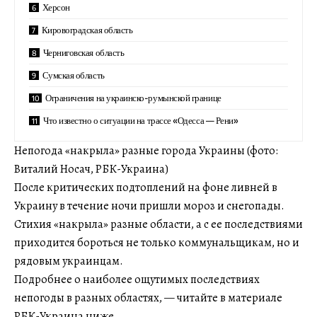
Херсон
Кировоградская область
Черниговская область
Сумская область
Ограничения на украинско-румынской границе
Что известно о ситуации на трассе «Одесса — Рени»
Непогода «накрыла» разные города Украины (фото:
Виталий Носач, РБК-Украина)
После критических подтоплений на фоне ливней в
Украину в течение ночи пришли мороз и снегопады.
Стихия «накрыла» разные области, а с ее последствиями
приходится бороться не только коммунальщикам, но и
рядовым украинцам.
Подробнее о наиболее ощутимых последствиях
непогоды в разных областях, — читайте в материале
РБК-Украина ниже.