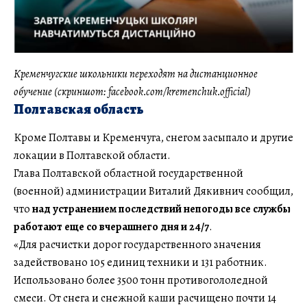
Кременчугские школьники переходят на дистанционное
обучение (скриншот: facebook.com/kremenchuk.official)
Полтавская область
Кроме Полтавы и Кременчуга, снегом засыпало и другие
локации в Полтавской области.
Глава Полтавской областной государственной
(военной) администрации Виталий Дякивнич сообщил,
что
над устранением последствий непогоды все службы
работают еще со вчерашнего дня и 24/7
.
«Для расчистки дорог государственного значения
задействовано 105 единиц техники и 131 работник.
Использовано более 3500 тонн противогололедной
смеси. От снега и снежной каши расчищено почти 14