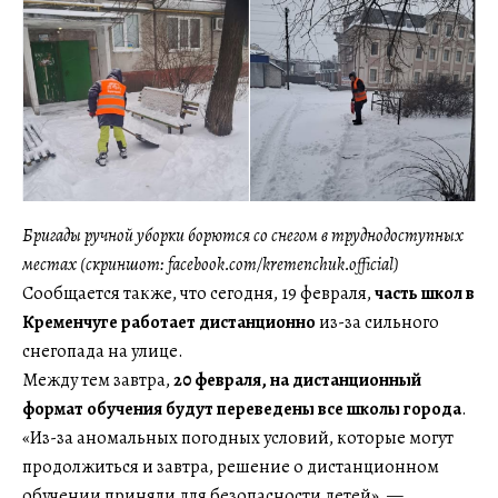
Бригады ручной уборки борются со снегом в труднодоступных
местах (скриншот: facebook.com/kremenchuk.official)
Сообщается также, что сегодня, 19 февраля,
часть школ в
Кременчуге работает дистанционно
из-за сильного
снегопада на улице.
Между тем завтра,
20 февраля, на дистанционный
формат обучения будут переведены все школы города
.
«Из-за аномальных погодных условий, которые могут
продолжиться и завтра, решение о дистанционном
обучении приняли для безопасности детей», —