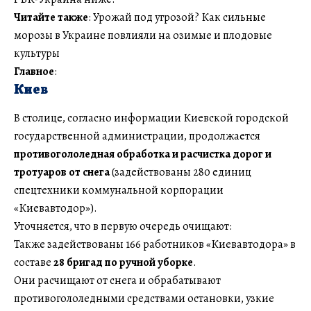
Читайте также
: Урожай под угрозой? Как сильные
морозы в Украине повлияли на озимые и плодовые
культуры
Главное
:
Киев
В столице, согласно информации Киевской городской
государственной администрации, продолжается
противогололедная обработка и расчистка дорог и
тротуаров от снега
(задействованы 280 единиц
спецтехники коммунальной корпорации
«Киевавтодор»).
Уточняется, что в первую очередь очищают:
Также задействованы 166 работников «Киевавтодора» в
составе
28 бригад по ручной уборке
.
Они расчищают от снега и обрабатывают
противогололедными средствами остановки, узкие