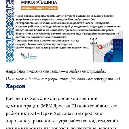
Аварийные отключения света — в отдельных громадах
Николаевской области (скриншот: facebook.com/energy.mk.ua)
Херсон
Начальник Херсонской городской военной
администрации (МВА) Ярослав Шанько сообщил, что
работники КП «Парки Херсона» и «Городское
дорожное управление» с утра работают над тем, чтобы
минимизировать для горожан последствия непогоды.