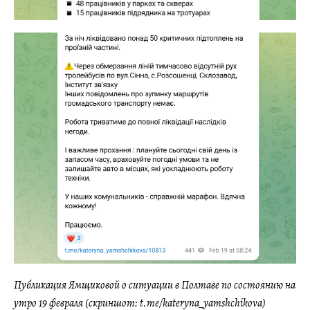
Публикация Ямщиковой о ситуации в Полтаве по состоянию на
утро 19 февраля (скриншот: t.me/kateryna_yamshchikova)