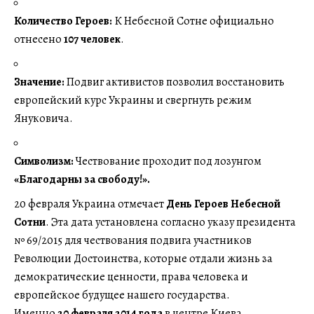
Количество Героев:
К Небесной Сотне официально
отнесено
107 человек
.
Значение:
Подвиг активистов позволил восстановить
европейский курс Украины и свергнуть режим
Януковича.
Символизм:
Чествование проходит под лозунгом
«Благодарны за свободу!».
20 февраля Украина отмечает
День Героев Небесной
Сотни
. Эта дата установлена согласно указу президента
№ 69/2015 для чествования подвига участников
Революции Достоинства, которые отдали жизнь за
демократические ценности, права человека и
европейское будущее нашего государства.
Именно
20 февраля 2014 года
в центре Киева