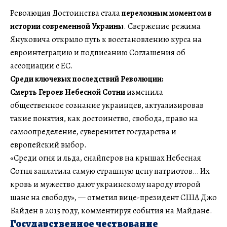
Революция Достоинства стала
переломным моментом в
истории современной Украины
. Свержение режима
Януковича открыло путь к восстановлению курса на
евроинтеграцию и подписанию Соглашения об
ассоциации с ЕС.
Среди ключевых последствий Революции:
Смерть Героев Небесной Сотни
изменила
общественное сознание украинцев, актуализировав
такие понятия, как достоинство, свобода, право на
самоопределение, суверенитет государства и
европейский выбор.
«Среди огня и льда, снайперов на крышах Небесная
Сотня заплатила самую страшную цену патриотов… Их
кровь и мужество дают украинскому народу второй
шанс на свободу», — отметил вице-президент США Джо
Байден в 2015 году, комментируя события на Майдане.
Государственное чествование