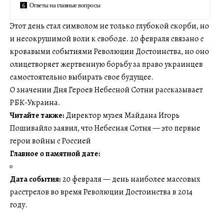
Ответы на главные вопросы
Этот день стал символом не только глубокой скорби, но
и несокрушимой воли к свободе. 20 февраля связано с
кровавыми событиями Революции Достоинства, но оно
олицетворяет жертвенную борьбу за право украинцев
самостоятельно выбирать свое будущее.
О значении Дня Героев Небесной Сотни рассказывает
РБК-Украина.
Читайте также:
Директор музея Майдана Игорь
Пошивайло заявил, что Небесная Сотня — это первые
герои войны с Россией
Главное о памятной дате:
Дата события:
20 февраля — день наиболее массовых
расстрелов во время Революции Достоинства в 2014
году.