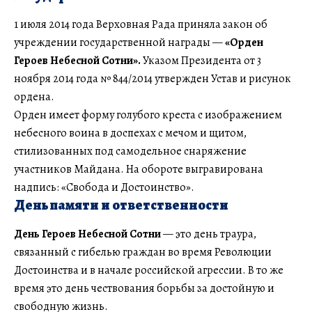
1 июля 2014 года Верховная Рада приняла закон об
учреждении государственной награды —
«Орден
Героев Небесной Сотни».
Указом Президента от 3
ноября 2014 года № 844/2014 утвержден Устав и рисунок
ордена.
Орден имеет форму голубого креста с изображением
небесного воина в доспехах с мечом и щитом,
стилизованных под самодельное снаряжение
участников Майдана. На обороте выгравирована
надпись: «Свобода и Достоинство».
День памяти и ответственности
День Героев Небесной Сотни
— это день траура,
связанный с гибелью граждан во время Революции
Достоинства и в начале российской агрессии. В то же
время это день чествования борьбы за достойную и
свободную жизнь.