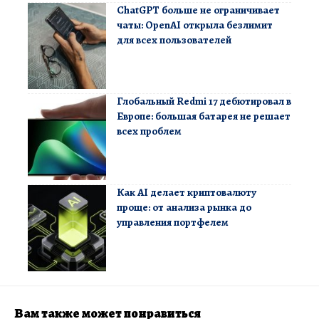
ChatGPT больше не ограничивает
чаты: OpenAI открыла безлимит
для всех пользователей
Глобальный Redmi 17 дебютировал в
Европе: большая батарея не решает
всех проблем
Как AI делает криптовалюту
проще: от анализа рынка до
управления портфелем
Вам также может понравиться