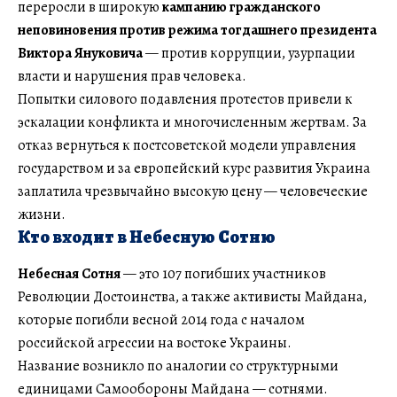
переросли в широкую
кампанию гражданского
неповиновения против режима тогдашнего президента
Виктора Януковича
— против коррупции, узурпации
власти и нарушения прав человека.
Попытки силового подавления протестов привели к
эскалации конфликта и многочисленным жертвам. За
отказ вернуться к постсоветской модели управления
государством и за европейский курс развития Украина
заплатила чрезвычайно высокую цену — человеческие
жизни.
Кто входит в Небесную Сотню
Небесная Сотня
— это 107 погибших участников
Революции Достоинства, а также активисты Майдана,
которые погибли весной 2014 года с началом
российской агрессии на востоке Украины.
Название возникло по аналогии со структурными
единицами Самообороны Майдана — сотнями.