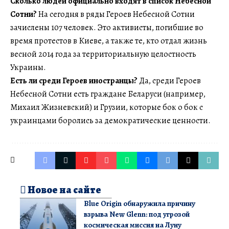
Сколько людей официально входят в список Небесной
Сотни?
На сегодня в ряды Героев Небесной Сотни
зачислены 107 человек. Это активисты, погибшие во
время протестов в Киеве, а также те, кто отдал жизнь
весной 2014 года за территориальную целостность
Украины.
Есть ли среди Героев иностранцы?
Да, среди Героев
Небесной Сотни есть граждане Беларуси (например,
Михаил Жизневский) и Грузии, которые бок о бок с
украинцами боролись за демократические ценности.
Новое на сайте
Blue Origin обнаружила причину
взрыва New Glenn: под угрозой
космическая миссия на Луну