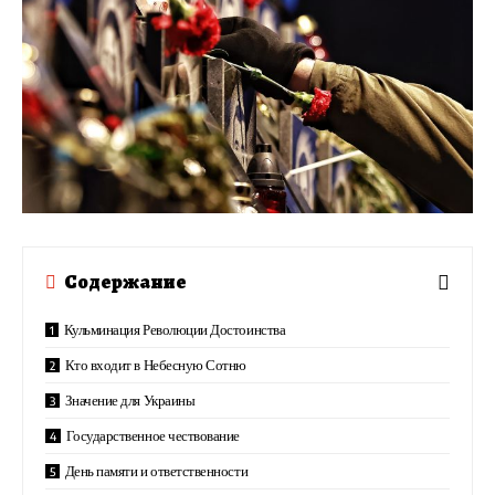
Содержание
Кульминация Революции Достоинства
Кто входит в Небесную Сотню
Значение для Украины
Государственное чествование
День памяти и ответственности