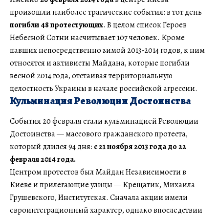
произошли наиболее трагические события: в тот день
погибли 48 протестующих
. В целом список Героев
Небесной Сотни насчитывает 107 человек. Кроме
павших непосредственно зимой 2013-2014 годов, к ним
относятся и активисты Майдана, которые погибли
весной 2014 года, отстаивая территориальную
целостность Украины в начале российской агрессии.
Кульминация Революции Достоинства
События 20 февраля стали кульминацией Революции
Достоинства — массового гражданского протеста,
который длился 94 дня:
с 21 ноября 2013 года до 22
февраля 2014 года.
Центром протестов был Майдан Независимости в
Киеве и прилегающие улицы — Крещатик, Михаила
Грушевского, Институтская. Сначала акции имели
евроинтеграционный характер, однако впоследствии