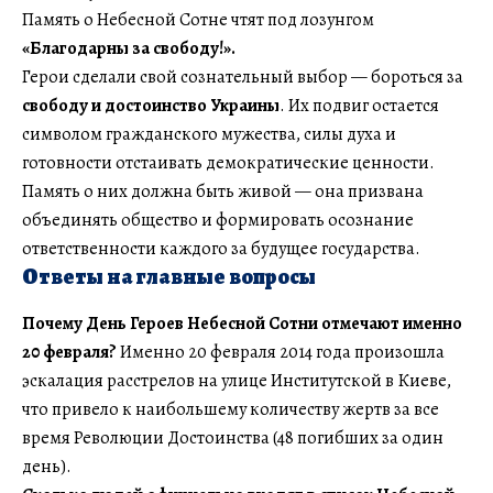
Память о Небесной Сотне чтят под лозунгом
«Благодарны за свободу!».
Герои сделали свой сознательный выбор — бороться за
свободу и достоинство Украины
. Их подвиг остается
символом гражданского мужества, силы духа и
готовности отстаивать демократические ценности.
Память о них должна быть живой — она призвана
объединять общество и формировать осознание
ответственности каждого за будущее государства.
Ответы на главные вопросы
Почему День Героев Небесной Сотни отмечают именно
20 февраля?
Именно 20 февраля 2014 года произошла
эскалация расстрелов на улице Институтской в Киеве,
что привело к наибольшему количеству жертв за все
время Революции Достоинства (48 погибших за один
день).