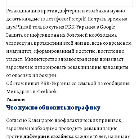
Ревакцинацию против дифтерии и столбняка нужно
делать каждые 10 лет (фото: Freepik) Не трать время на
шум! Читай только суть из РБК-Украина в Google
Защита от инфекционных болезней необходима
человеку на протяжении всей жизни, ведь со временем
иммунитет, сформированный в детстве, постепенно
угасает. Министерство здравоохранения призывает
взрослых не игнорировать ревакцинацию для защиты
от опасных инфекций.
Об этом пишет РБК-Украина со ссылкой на сообщение
Минздрава в Facebook.
Главное:
Что нужно обновить по графику
Согласно Календарю профилактических прививок,
взрослым необходимо проходить ревакцинацию
против
дифтерии и столбняка
каждые 10 лет, начиная с