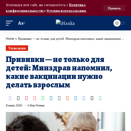
Используя этот сайт, вы соглашаетесь с
Политика
Принять
конфиденциальности
и
Условия использования
.
Аа
Home
»
Прививки — не только для детей: Минздрав напомнил, какие вакцинации нужно делать взрослым
Технологии
Прививки — не только для
детей: Минздрав напомнил,
какие вакцинации нужно
делать взрослым
8 июня, 2026
3 Мин Чтения