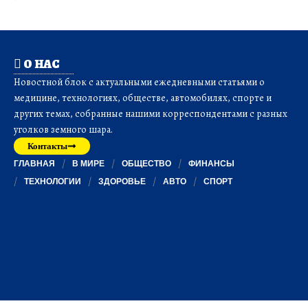
О НАС
Новостной блок с актуальными ежедневными статьями о
медицине, технологиях, обществе, автомобилях, спорте и
других темах, собранные нашими корреспондентами с разных
уголков земного шара.
Контакты
ГЛАВНАЯ
В МИРЕ
ОБЩЕСТВО
ФИНАНСЫ
ТЕХНОЛОГИИ
ЗДОРОВЬЕ
АВТО
СПОРТ