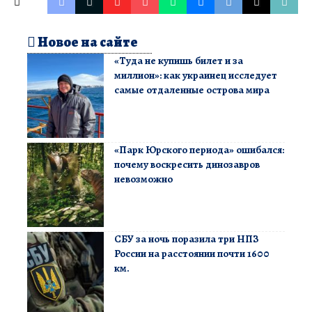
Новое на сайте
«Туда не купишь билет и за
миллион»: как украинец исследует
самые отдаленные острова мира
«Парк Юрского периода» ошибался:
почему воскресить динозавров
невозможно
СБУ за ночь поразила три НПЗ
России на расстоянии почти 1600
км.