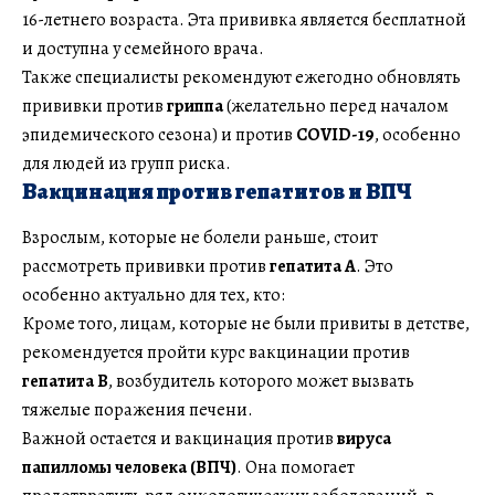
16-летнего возраста. Эта прививка является бесплатной
и доступна у семейного врача.
Также специалисты рекомендуют ежегодно обновлять
прививки против
гриппа
(желательно перед началом
эпидемического сезона) и против
COVID-19
, особенно
для людей из групп риска.
Вакцинация против гепатитов и ВПЧ
Взрослым, которые не болели раньше, стоит
рассмотреть прививки против
гепатита А
. Это
особенно актуально для тех, кто:
Кроме того, лицам, которые не были привиты в детстве,
рекомендуется пройти курс вакцинации против
гепатита B
, возбудитель которого может вызвать
тяжелые поражения печени.
Важной остается и вакцинация против
вируса
папилломы человека (ВПЧ)
. Она помогает