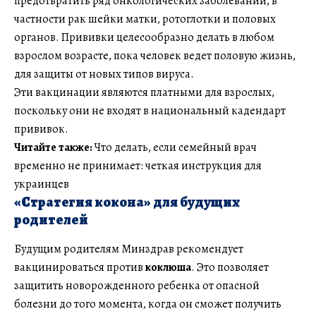
предотвратить ряд онкологических заболеваний, в
частности рак шейки матки, ротоглотки и половых
органов. Прививки целесообразно делать в любом
взрослом возрасте, пока человек ведет половую жизнь,
для защиты от новых типов вируса.
Эти вакцинации являются платными для взрослых,
поскольку они не входят в национальный кадендарт
прививок.
Читайте также:
Что делать, если семейный врач
временно не принимает: четкая инструкция для
украинцев
«Стратегия кокона» для будущих
родителей
Будущим родителям Минздрав рекомендует
вакцинироваться против
коклюша
. Это позволяет
защитить новорожденного ребенка от опасной
болезни до того момента, когда он сможет получить