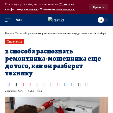
Используя этот сайт, вы соглашаетесь с
Политика
Принять
конфиденциальности
и
Условия использования
.
Аа
Home
»
2 способа распознать ремонтника-мошенника еще до того, как он разберет технику
Технологии
2 способа распознать
ремонтника-мошенника еще
до того, как он разберет
технику
23 февраля, 2026
2 Мин Чтения