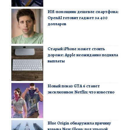
ИИ-помощник дешевле смартфона:
OpenAI готовит гаджет за 400
долларов
Старый iPhone может стоить
дороже: Apple неожиданно подняла
выплаты
Новый показ GTA 6 станет
эксклюзивом Netflix: что известно
Blue Origin обнаружила причину
взрыва New Glenn: под угрозой