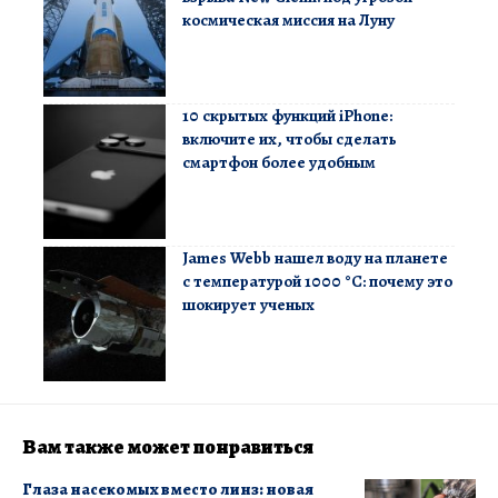
космическая миссия на Луну
10 скрытых функций iPhone:
включите их, чтобы сделать
смартфон более удобным
James Webb нашел воду на планете
с температурой 1000 °C: почему это
шокирует ученых
Вам также может понравиться
Глаза насекомых вместо линз: новая