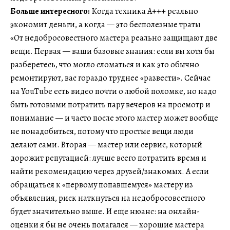
Больше интересного:
Когда техника А+++ реально
экономит деньги, а когда — это бесполезные траты
«От недобросовестного мастера реально защищают две
вещи. Первая — ваши базовые знания: если вы хотя бы
разберетесь, что могло сломаться и как это обычно
ремонтируют, вас гораздо труднее «развести». Сейчас
на YouTube есть видео почти о любой поломке, но надо
быть готовыми потратить пару вечеров на просмотр и
понимание — и часто после этого мастер может вообще
не понадобиться, потому что простые вещи люди
делают сами. Вторая — мастер или сервис, который
дорожит репутацией: лучше всего потратить время и
найти рекомендацию через друзей/знакомых. А если
обращаться к «первому попавшемуся» мастеру из
объявления, риск наткнуться на недобросовестного
будет значительно выше. И еще нюанс: на онлайн-
оценки я бы не очень полагался — хорошие мастера