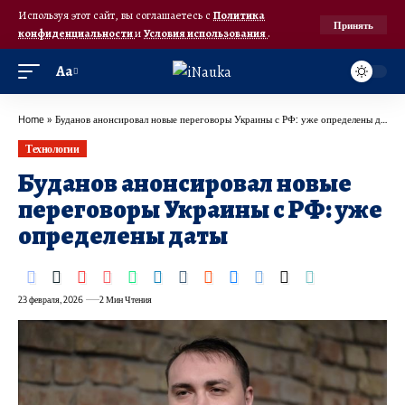
Используя этот сайт, вы соглашаетесь с
Политика
Принять
конфиденциальности
и
Условия использования
.
Аа
Home
»
Буданов анонсировал новые переговоры Украины с РФ: уже определены даты
Технологии
Буданов анонсировал новые
переговоры Украины с РФ: уже
определены даты
23 февраля, 2026
2 Мин Чтения