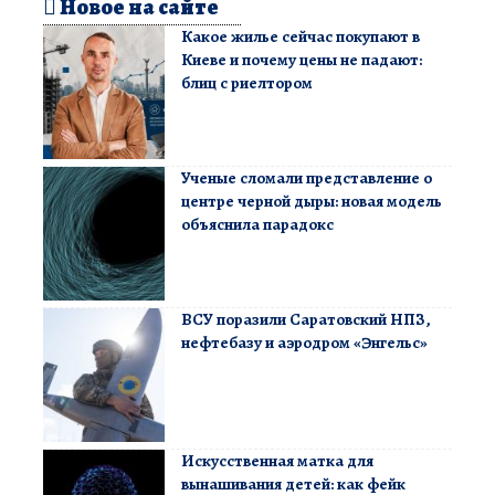
Новое на сайте
Какое жилье сейчас покупают в
Киеве и почему цены не падают:
блиц с риелтором
Ученые сломали представление о
центре черной дыры: новая модель
объяснила парадокс
ВСУ поразили Саратовский НПЗ,
нефтебазу и аэродром «Энгельс»
Искусственная матка для
вынашивания детей: как фейк