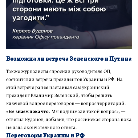
Возможна ли встреча Зеленского и Путина
Также журналисты спросили руководителя ОП,
состоится ли встреча президентов Украины и РФ. На
этой встрече ранее настаивал сам украинский
президент Владимир Зеленский, чтобы решить
ключевой вопрос переговоров — вопрос территорий.
«
Не знаем пока что
. Мы поднимали такой вопрос», —
ответил Буданов, добавив, что российская сторона пока
не дала окончательного ответа.
Переговоры Украины и РФ