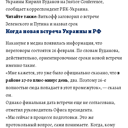
Украины Кирилл Буданов на Justice Conference,
сообщает корреспондент РБК-Украина.
Читайте также:
Виткофф заговорил о встрече
Зеленского и Путина и назвал срок
Когда новая встреча Украины и РФ
Накануне в медиа появилась информация, что
переговоры состоятся 26 февраля. По словам Буданова,
действительно, ориентировочные сроки новой встречи
именно такие.
«Мне кажется, это уже было официально сказано, что
в
районе 27-го плюс-минус день
, два. Поэтому 26-е
полностью сюда попадает в этот промежуток», — сказал
он.
Однако финальная дата встречи еще не согласована,
отметил руководитель Офиса президента.
«Мы сейчас в процессе подготовки. Это же
протокольный вопрос, сами понимаете. Когда, кому