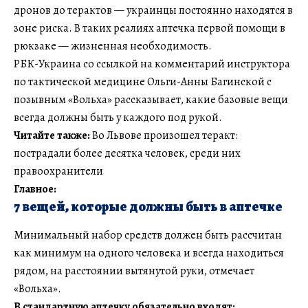
дронов до терактов — украинцы постоянно находятся в
зоне риска. В таких реалиях аптечка первой помощи в
рюкзаке — жизненная необходимость.
РБК-Украина со ссылкой на комментарий инструктора
по тактической медицине Ольги-Анны Багинской с
позывным «Вольха» рассказывает, какие базовые вещи
всегда должны быть у каждого под рукой.
Читайте также:
Во Львове произошел теракт:
пострадали более десятка человек, среди них
правоохранители
Главное:
7 вещей, которые должны быть в аптечке
Минимальный набор средств должен быть рассчитан
как минимум на одного человека и всегда находиться
рядом, на расстоянии вытянутой руки, отмечает
«Вольха».
В стандартную аптечку обязательно входят: