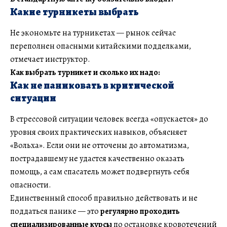
Какие турникеты выбрать
Не экономьте на турникетах — рынок сейчас
переполнен опасными китайскими подделками,
отмечает инструктор.
Как выбрать турникет и сколько их надо:
Как не паниковать в критической
ситуации
В стрессовой ситуации человек всегда «опускается» до
уровня своих практических навыков, объясняет
«Вольха». Если они не отточены до автоматизма,
пострадавшему не удастся качественно оказать
помощь, а сам спасатель может подвергнуть себя
опасности.
Единственный способ правильно действовать и не
поддаться панике — это
регулярно проходить
специализированные курсы
по остановке кровотечений