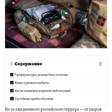
Содержание
7 вещей, которые должны быть в аптечке
Какие турникеты выбрать
Как не паниковать в критической ситуации
Где в Киеве пройти обучение
Из-за ежедневного российского террора — от ударов