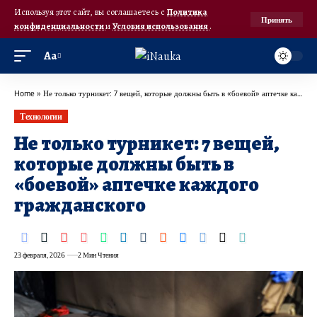
Используя этот сайт, вы соглашаетесь с
Политика
Принять
конфиденциальности
и
Условия использования
.
Аа
Home
»
Не только турникет: 7 вещей, которые должны быть в «боевой» аптечке каждого гражданского
Технологии
Не только турникет: 7 вещей,
которые должны быть в
«боевой» аптечке каждого
гражданского
23 февраля, 2026
2 Мин Чтения