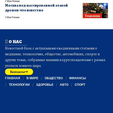
2 Мин Чтения
Москва под массированной атакой
дронов: что известно
Технологии
1 Мин Чтения
О НАС
Новостной блок с актуальными ежедневными статьями о
медицине, технологиях, обществе, автомобилях, спорте и
других темах, собранные нашими корреспондентами с разных
уголков земного шара.
Контакты
ГЛАВНАЯ
В МИРЕ
ОБЩЕСТВО
ФИНАНСЫ
ТЕХНОЛОГИИ
ЗДОРОВЬЕ
АВТО
СПОРТ