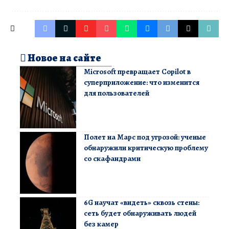
Новое на сайте
Microsoft превращает Copilot в
суперприложение: что изменится
для пользователей
Полет на Марс под угрозой: ученые
обнаружили критическую проблему
со скафандрами
6G научат «видеть» сквозь стены:
сеть будет обнаруживать людей
без камер