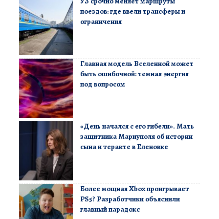
УЗ срочно меняет маршруты
поездов: где ввели трансферы и
ограничения
Главная модель Вселенной может
быть ошибочной: темная энергия
под вопросом
«День начался с его гибели». Мать
защитника Мариуполя об истории
сына и теракте в Еленовке
Более мощная Xbox проигрывает
PS5? Разработчики объяснили
главный парадокс