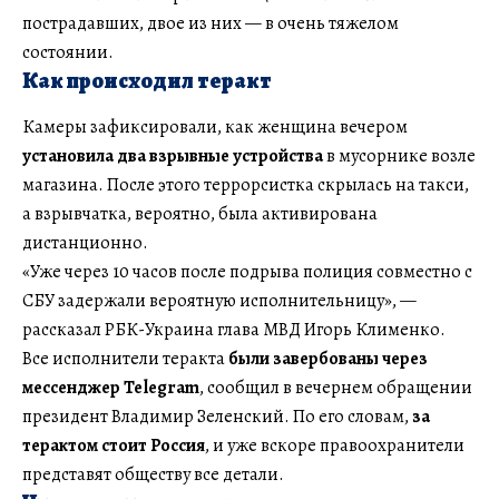
пострадавших, двое из них — в очень тяжелом
состоянии.
Как происходил теракт
Камеры зафиксировали, как женщина вечером
установила два взрывные устройства
в мусорнике возле
магазина. После этого террорсистка скрылась на такси,
а взрывчатка, вероятно, была активирована
дистанционно.
«Уже через 10 часов после подрыва полиция совместно с
СБУ задержали вероятную исполнительницу», —
рассказал РБК-Украина глава МВД Игорь Клименко.
Все исполнители теракта
были завербованы через
мессенджер Telegram
, сообщил в вечернем обращении
президент Владимир Зеленский. По его словам,
за
терактом стоит Россия
, и уже вскоре правоохранители
представят обществу все детали.