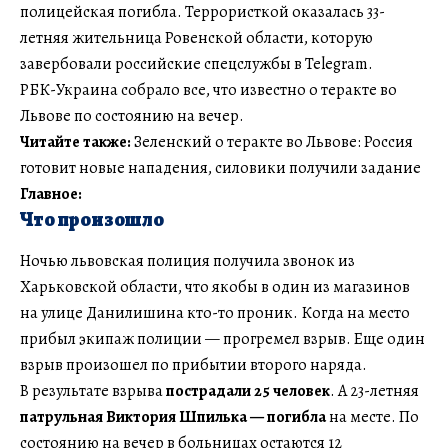
полицейская погибла. Террористкой оказалась 33-
летняя жительница Ровенской области, которую
завербовали российские спецслужбы в Telegram.
РБК-Украина собрало все, что известно о теракте во
Львове по состоянию на вечер.
Читайте также:
Зеленский о теракте во Львове: Россия
готовит новые нападения, силовики получили задание
Главное:
Что произошло
Ночью львовская полиция получила звонок из
Харьковской области, что якобы в один из магазинов
на улице Данилишина кто-то проник. Когда на место
прибыл экипаж полиции — прогремел взрыв. Еще один
взрыв произошел по прибытии второго наряда.
В результате взрыва
пострадали 25 человек
. А 23-летняя
патрульная Виктория Шпилька — погибла
на месте. По
состоянию на вечер в больницах остаются 12