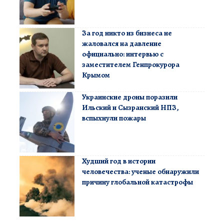
За год никто из бизнеса не
жаловался на давление
официально: интервью с
заместителем Генпрокурора
Крымом
Украинские дроны поразили
Ильский и Сызранский НПЗ,
вспыхнули пожары
Худший год в истории
человечества: ученые обнаружили
причину глобальной катастрофы