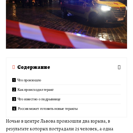
Содержание
Что произошло
Как происходил теракт
Что известно о подрывнице
Россия может готовить новые теракты
Ночью в центре Львова произошли два взрыва, в
результате которых пострадали 25 человек, а одна