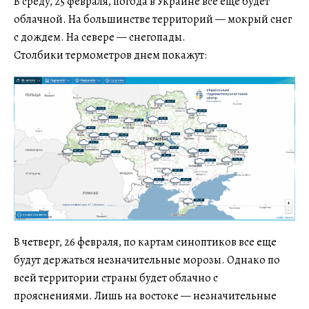
В среду, 25 февраля, погода в Украине все еще будет
облачной. На большинстве территорий — мокрый снег
с дождем. На севере — снегопады.
Столбики термометров днем покажут:
В четверг, 26 февраля, по картам синоптиков все еще
будут держаться незначительные морозы. Однако по
всей территории страны будет облачно с
прояснениями. Лишь на востоке — незначительные