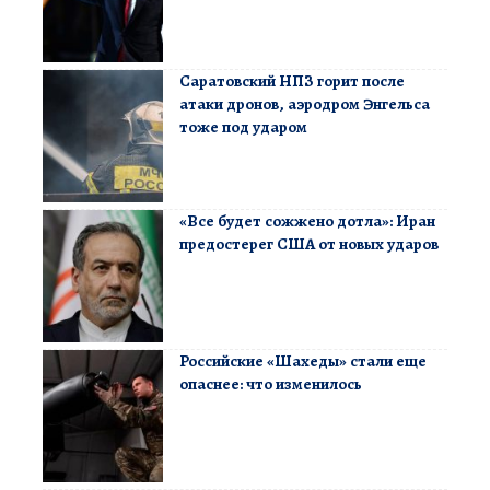
Саратовский НПЗ горит после
атаки дронов, аэродром Энгельса
тоже под ударом
«Все будет сожжено дотла»: Иран
предостерег США от новых ударов
Российские «Шахеды» стали еще
опаснее: что изменилось