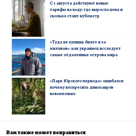
С 1 августа действуют новые
тарифы на воду: где выросла цена и
сколько стоит кубометр
«Туда не купишь билет и за
миллион»: как украинец исследует
самые отдаленные острова мира
«Парк Юрского периода» ошибался:
почему воскресить динозавров
невозможно
Вам также может понравиться