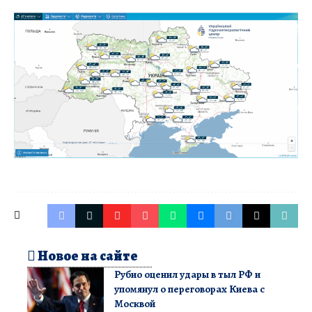
Новое на сайте
Рубио оценил удары в тыл РФ и
упомянул о переговорах Киева с
Москвой