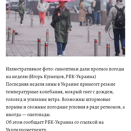
Иллюстративное фото: синоптики дали прогноз погоды
на неделю (Игорь Кузнецов, РБК-Украина)
Последняя неделя зимы в Украине принесет резкие
температурные колебания, мокрый снег с дождем,
гололед и усиление ветра. Возможны штормовые
порывы и сложные погодные условия в ряде регионов, а
иногда — снегопады.
Об этом сообщает РБК-Украина со ссылкой на
Укргидрометцентр.