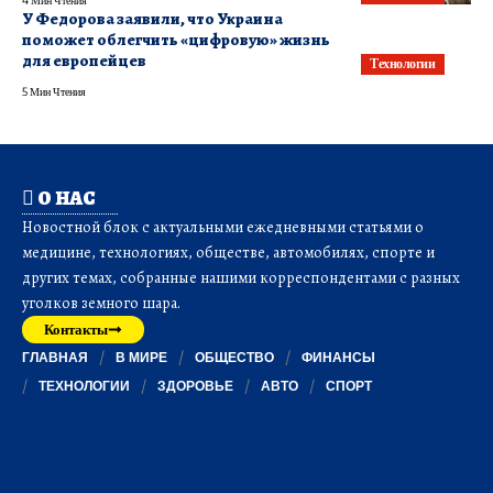
У Федорова заявили, что Украина
поможет облегчить «цифровую» жизнь
для европейцев
Технологии
5 Мин Чтения
О НАС
Новостной блок с актуальными ежедневными статьями о
медицине, технологиях, обществе, автомобилях, спорте и
других темах, собранные нашими корреспондентами с разных
уголков земного шара.
Контакты
ГЛАВНАЯ
В МИРЕ
ОБЩЕСТВО
ФИНАНСЫ
ТЕХНОЛОГИИ
ЗДОРОВЬЕ
АВТО
СПОРТ