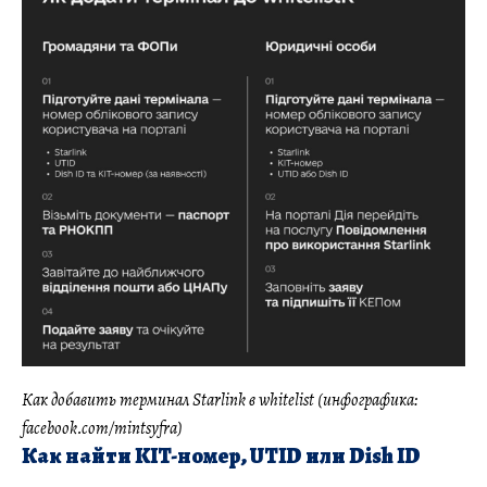
Как добавить терминал Starlink в whitelist (инфографика:
facebook.com/mintsyfra)
Как найти KIT-номер, UTID или Dish ID