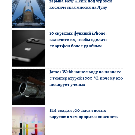
взрыва New Glenn: под угрозой
космическая миссия на Луну
10 скрытых функций iPhone:
включите их, чтобы сделать
смартфон более удобным
James Webb нашел воду на планете
с температурой 1000 °C: почему это
шокирует ученых
ИИ создал 700 тысяч новых
вирусов: в чем прорыв и опасность