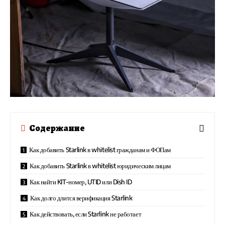
Содержание
Как добавить Starlink в whitelist гражданам и ФОПам
Как добавить Starlink в whitelist юридическим лицам
Как найти KIT-номер, UTID или Dish ID
Как долго длится верификация Starlink
Как действовать, если Starlink не работает