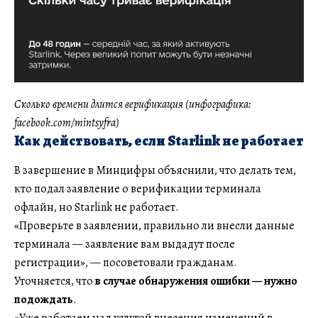
Сколько времени длится верификация (инфографика:
facebook.com/mintsyfra)
Как действовать, если Starlink не работает
В завершение в Минцифры объяснили, что делать тем,
кто подал заявление о верификации терминала
офлайн, но Starlink не работает.
«Проверьте в заявлении, правильно ли внесли данные
терминала — заявление вам выдадут после
регистрации», — посоветовали гражданам.
Уточняется, что
в случае обнаружения ошибки — нужно
подождать
.
«Уже работаем над услугой внесения изменений в