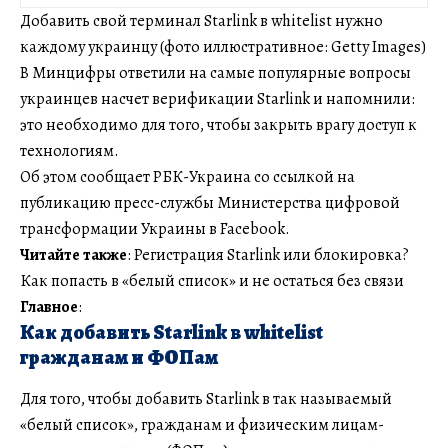
Добавить свой терминал Starlink в whitelist нужно
каждому украинцу (фото иллюстративное: Getty Images)
В Минцифры ответили на самые популярные вопросы
украинцев насчет верификации Starlink и напомнили:
это необходимо для того, чтобы закрыть врагу доступ к
технологиям.
Об этом сообщает РБК-Украина со ссылкой на
публикацию пресс-службы Министерства цифровой
трансформации Украины в Facebook.
Читайте также
: Регистрация Starlink или блокировка?
Как попасть в «белый список» и не остаться без связи
Главное
:
Как добавить Starlink в whitelist
гражданам и ФОПам
Для того, чтобы добавить Starlink в так называемый
«белый список», гражданам и физическим лицам-