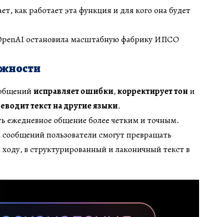
т, как работает эта функция и для кого она будет
OpenAI остановила масштабную фабрику ИПСО
ожности
ообщений
исправляет ошибки
,
корректирует тон
и
еводит текст на другие языки
.
ть ежедневное общение более четким и точным.
 сообщений пользователи смогут превращать
 ходу, в структурированный и лаконичный текст в