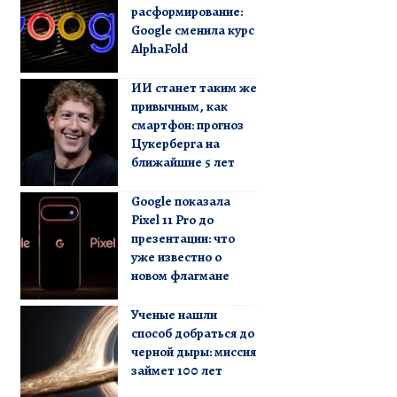
расформирование:
Google сменила курс
AlphaFold
ИИ станет таким же
привычным, как
смартфон: прогноз
Цукерберга на
ближайшие 5 лет
Google показала
Pixel 11 Pro до
презентации: что
уже известно о
новом флагмане
Ученые нашли
способ добраться до
черной дыры: миссия
займет 100 лет