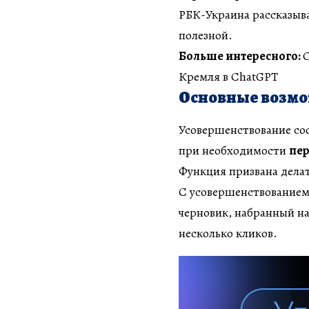
РБК-Украина рассказывае
полезной.
Больше интересного:
Кремля в ChatGPT
Основные возм
Усовершенствование с
при необходимости
пер
Функция призвана дела
С усовершенствованием
черновик, набранный на
несколько кликов.