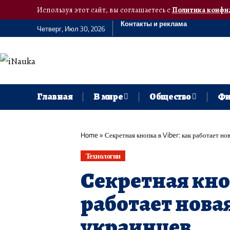
Используя этот сайт, вы соглашаетесь с
Политика конфи
Контакты и реклама
Четверг, Июл 30, 2026
Главная
В мире
Общество
Фи
Home
»
Секретная кнопка в Viber: как работает н
Технологии
Секретная кноп
работает нова
украинцев