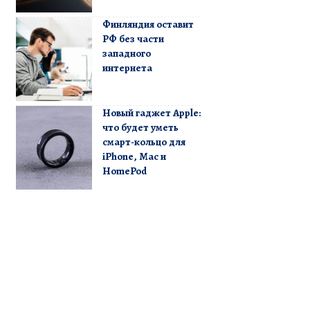
Финляндия оставит
РФ без части
западного
интернета
Новый гаджет Apple:
что будет уметь
смарт-кольцо для
iPhone, Mac и
HomePod