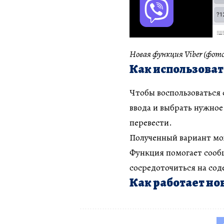
Новая функция Viber (фото:
Как использоват
Чтобы воспользоваться
ввода и выбрать нужное
перевести.
Полученный вариант м
Функция помогает сообщ
сосредоточиться на со
Как работает но