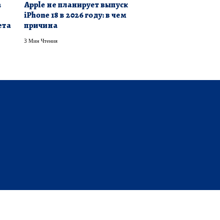
а
Apple не планирует выпуск
iPhone 18 в 2026 году: в чем
ета
причина
3 Мин Чтения