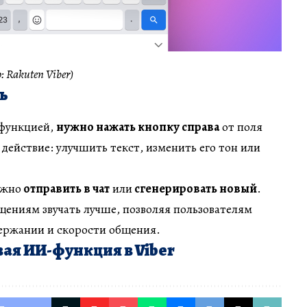
 Rakuten Viber)
ь
 функцией,
нужно нажать кнопку справа
от поля
 действие: улучшить текст, изменить его тон или
ожно
отправить в чат
или
сгенерировать новый
.
ениям звучать лучше, позволяя пользователям
держании и скорости общения.
вая ИИ-функция в Viber