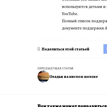
используются детьми и
YouTube.
Полный список поддерж
документе поддержки A
Поделиться этой статьей
ПРЕДЫДУЩАЯ СТАТЬЯ
Оладьи на кислом молоке
Вам также может понравиться