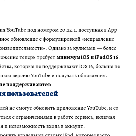
я YouTube под номером 20.22.1, доступная в App
ычное обновление с формулировкой «исправление
оизводительности». Однако за кулисами — более
ложение теперь требует
минимум iOS и iPadOS 16
.
ойства, которые не поддерживают iOS 16, больше не
днюю версию YouTube и получать обновления.
не поддерживаются:
для пользователей
лей не смогут обновить приложение YouTube, и со
ться с ограничениями в работе сервиса, включая
 и невозможность входа в аккаунт.
ронуть владельцев старых iPad, которые часто