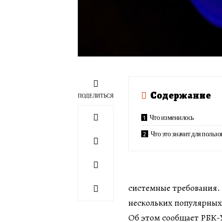
Содержание
ПОДЕЛИТЬСЯ
Что изменилось
Что это значит для пользо
системные требования. 
нескольких популярных 
Об этом сообщает РБК-У