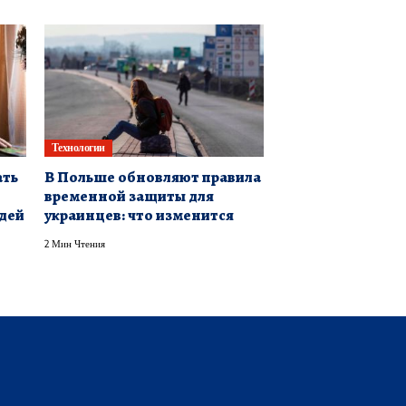
Технологии
ать
В Польше обновляют правила
временной защиты для
едей
украинцев: что изменится
2 Мин Чтения