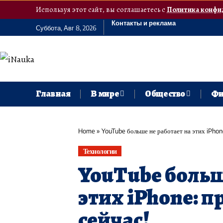
Используя этот сайт, вы соглашаетесь с
Политика конфи
Контакты и реклама
Суббота, Авг 8, 2026
Главная
В мире
Общество
Фи
Home
»
YouTube больше не работает на этих iPhon
Технологии
YouTube больш
этих iPhone: п
сейчас!