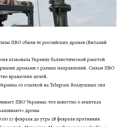
силы ПВО сбили 96 российских дронов (Виталий
оссия атаковала Украину баллистической ракетой
арными дронами с разных направлений. Силам ПВО
тво вражеских целей.
Украина со ссылкой на Telegram Воздушных сил
ливает ПВО Украины: что известно о зенитках
ыкашивают» дроны
:00 27 февраля до утра 28 февраля противник