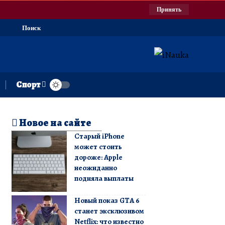
Принять
Поиск
Спорт
Новое на сайте
Старый iPhone
может стоить
дороже: Apple
неожиданно
подняла выплаты
Новый показ GTA 6
станет эксклюзивом
Netflix: что известно