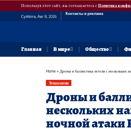
Используя этот сайт, вы соглашаетесь с
Политика конфи
Контакты и реклама
Суббота, Авг 8, 2026
Главная
В мире
Общество
Фи
Home
»
Дроны и баллистика летели с нескольких н
Технологии
Дроны и балли
нескольких на
ночной атаки