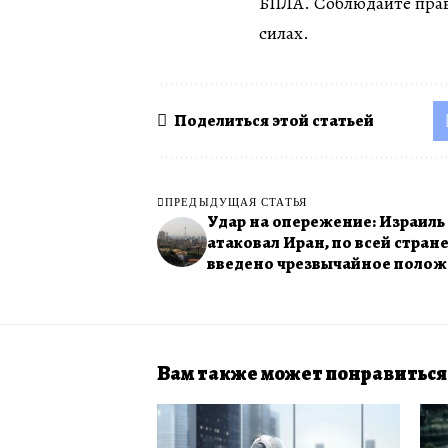
БПЛА. Соблюдайте прав
силах.
Поделиться этой статьей
ПРЕДЫДУЩАЯ СТАТЬЯ
Удар на опережение: Израиль
атаковал Иран, по всей стран
введено чрезвычайное поло
Вам также может понравиться