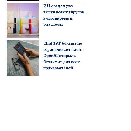
ИИ создал 700
тысяч новых вирусов:
в чем прорыв и
опасность
ChatGPT больше не
ограничивает чаты:
OpenAI открыла
безлимит для всех
пользователей