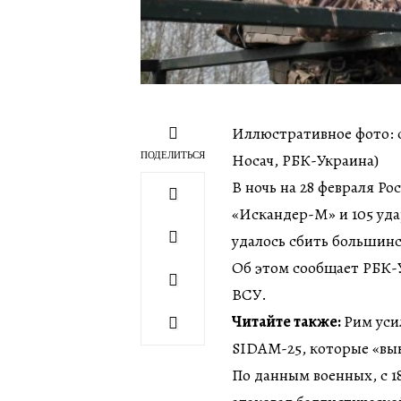
Иллюстративное фото: 
ПОДЕЛИТЬСЯ
Носач, РБК-Украина)
В ночь на 28 февраля Р
«Искандер-М» и 105 уд
удалось сбить большинс
Об этом сообщает РБК-
ВСУ.
Читайте также:
Рим уси
SIDAM-25, которые «в
По данным военных, с 18