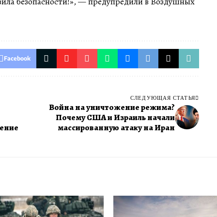
ила безопасности!», — предупредили в Воздушных
Facebook
СЛЕДУЮЩАЯ СТАТЬЯ
Война на уничтожение режима?
е
Почему США и Израиль начали
жение
массированную атаку на Иран