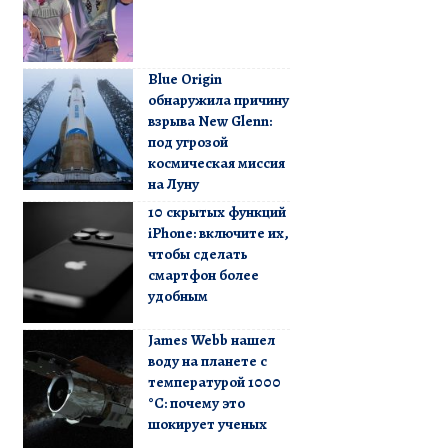
Blue Origin
обнаружила причину
взрыва New Glenn:
под угрозой
космическая миссия
на Луну
10 скрытых функций
iPhone: включите их,
чтобы сделать
смартфон более
удобным
James Webb нашел
воду на планете с
температурой 1000
°C: почему это
шокирует ученых