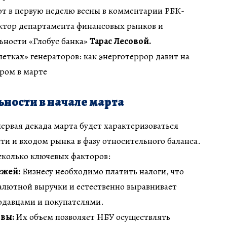
ют в первую неделю весны в комментарии РБК-
ектор департамента финансовых рынков и
ьности «Глобус банка»
Тарас Лесовой.
летках» генераторов: как энерготеррор давит на
аром в марте
ности в начале марта
первая декада марта будет характеризоваться
и и входом рынка в фазу относительного баланса.
сколько ключевых факторов:
ежей:
Бизнесу необходимо платить налоги, что
алютной выручки и естественно выравнивает
давцами и покупателями.
рвы:
Их объем позволяет НБУ осуществлять