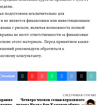
недели.
ал подготовлен исключительно для
 и не является финансовым или инвестиционным
вязаны с риском, включая возможность полной
краина не несет ответственности за финансовые
снове этого материала. Перед принятием каких-
ешений рекомендуем обратиться к
нсовому консультанту.
Facebook
СЛЕДУЮЩАЯ СТАТЬЯ
Украине
Четверо членов семьи верховного
снение
лидера Ирана Али Хаменеи убиты, —