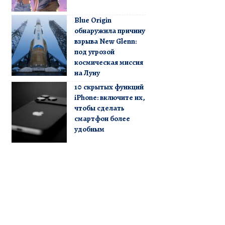
Blue Origin
обнаружила причину
взрыва New Glenn:
под угрозой
космическая миссия
на Луну
10 скрытых функций
iPhone: включите их,
чтобы сделать
смартфон более
удобным