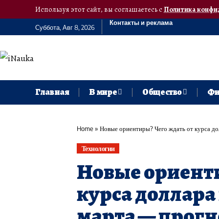
Используя этот сайт, вы соглашаетесь с
Политика конфи
Контакты и реклама
Суббота, Авг 8, 2026
Главная
В мире
Общество
Фи
Home
»
Новые ориентиры? Чего ждать от курса дол
Технологии
Новые ориенти
курса доллара 
марта — прогн