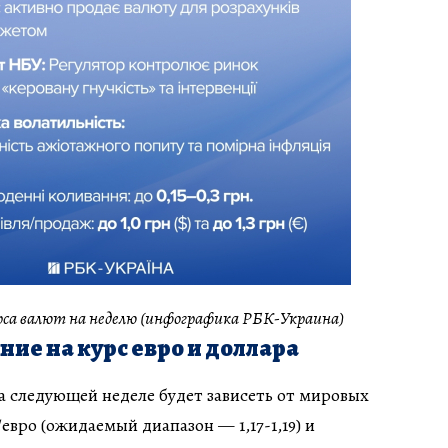
урса валют на неделю (инфографика РБК-Украина)
ние на курс евро и доллара
а следующей неделе будет зависеть от мировых
евро (ожидаемый диапазон — 1,17-1,19) и