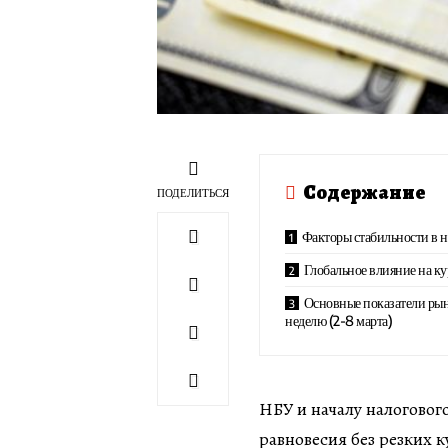
Содержание
ПОДЕЛИТЬСЯ
Факторы стабильности в н
Глобальное влияние на ку
Основные показатели ры
неделю (2-8 марта)
НБУ и началу налоговог
равновесия без резких к