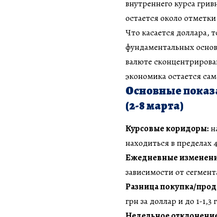
внутреннего курса гри
остается около отметки 
Что касается доллара, 
фундаментальных основа
валюте сконцентрирован
экономика остается са
Основные показ
(2-8 марта)
Курсовые коридоры:
н
находиться в пределах 42
Ежедневные изменени
зависимости от сегмент
Разница покупка/прод
грн за доллар и до 1-1,3 
Недельное отклонени