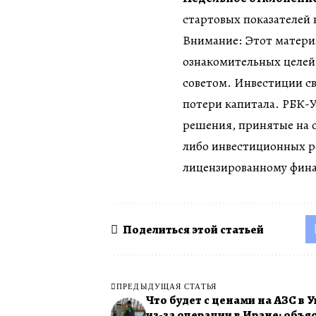
стартовых показателей 
Внимание: Этот матери
ознакомительных целей
советом. Инвестиции с
потери капитала. РБК-У
решения, принятые на о
либо инвестиционных р
лицензированному фина
Поделиться этой статьей
ПРЕДЫДУЩАЯ СТАТЬЯ
Что будет с ценами на АЗС в 
из-за операции в Иране: объя