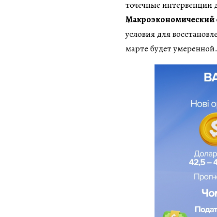
точечные интервенции 
Макроэкономический 
условия для восстановл
марте будет умеренной