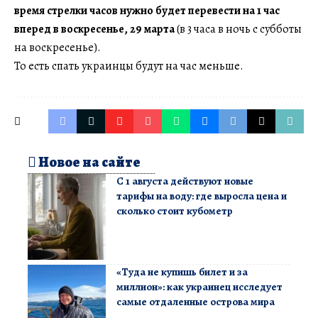
время стрелки часов нужно будет перевести на 1 час
вперед в воскресенье, 29 марта
(в 3 часа в ночь с субботы
на воскресенье).
То есть спать украинцы будут на час меньше.
Новое на сайте
С 1 августа действуют новые
тарифы на воду: где выросла цена и
сколько стоит кубометр
«Туда не купишь билет и за
миллион»: как украинец исследует
самые отдаленные острова мира