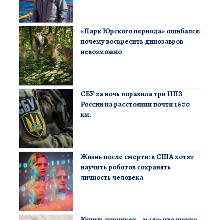
«Парк Юрского периода» ошибался:
почему воскресить динозавров
невозможно
СБУ за ночь поразила три НПЗ
России на расстоянии почти 1600
км.
Жизнь после смерти: в США хотят
научить роботов сохранять
личность человека
Купить турникет – мало: что нужно