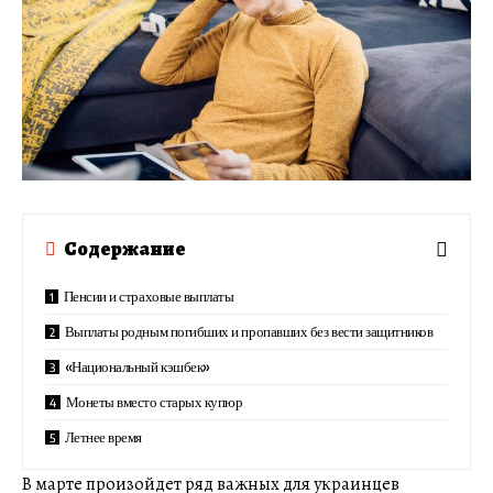
Содержание
Пенсии и страховые выплаты
Выплаты родным погибших и пропавших без вести защитников
«Национальный кэшбек»
Монеты вместо старых купюр
Летнее время
В марте произойдет ряд важных для украинцев