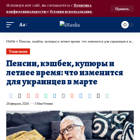
Используя этот сайт, вы соглашаетесь с
Политика
Принять
конфиденциальности
и
Условия использования
.
Аа
Home
»
Пенсии, кэшбек, купюры и летнее время: что изменится для украинцев в марте
Технологии
Пенсии, кэшбек, купюры и
летнее время: что изменится
для украинцев в марте
28 февраля, 2026
3 Мин Чтения