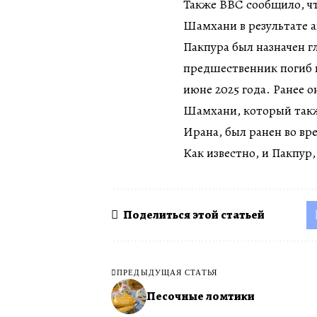
Также BBC сообщило, ч
Шамхани в результате а
Пакпура был назначен 
предшественник погиб в
июне 2025 года. Ранее
Шамхани, который такж
Ирана, был ранен во вр
Как известно, и Пакпу
Поделиться этой статьей
ПРЕДЫДУЩАЯ СТАТЬЯ
Песочные ломтики