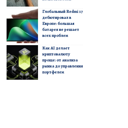
Глобальный Redmi 17
дебютировал в
Европе: большая
батарея не решает
всех проблем
Как AI делает
криптовалюту
проще: от анализа
рынка до управления
портфелем