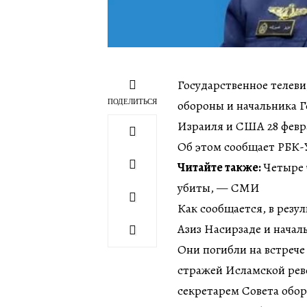
Государственное телев
ПОДЕЛИТЬСЯ
обороны и начальника Г
Израиля и США 28 февр
Об этом сообщает РБК-У
Читайте также:
Четыре 
убиты, — СМИ
Как сообщается, в резу
Азиз Насирзаде и начал
Они погибли на встреч
стражей Исламской ре
секретарем Совета обо