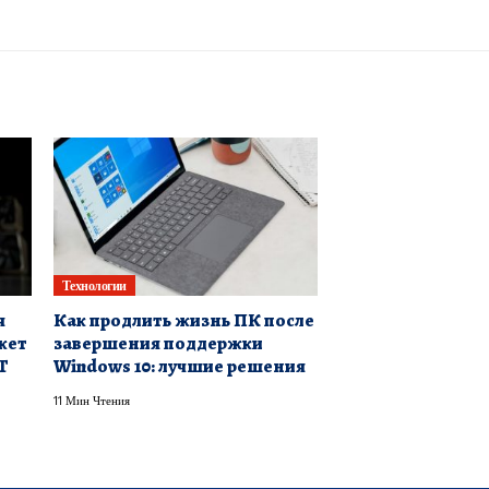
Технологии
я
Как продлить жизнь ПК после
жет
завершения поддержки
T
Windows 10: лучшие решения
11 Мин Чтения