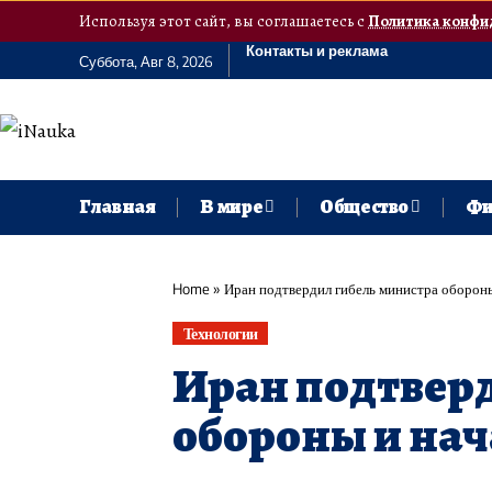
Используя этот сайт, вы соглашаетесь с
Политика конфи
Контакты и реклама
Суббота, Авг 8, 2026
Главная
В мире
Общество
Фи
Home
»
Иран подтвердил гибель министра оборон
Технологии
Иран подтверд
обороны и на