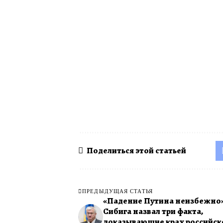
Поделиться этой статьей
ПРЕДЫДУЩАЯ СТАТЬЯ
«Падение Путина неизбежно»
Сибига назвал три факта,
доказывающие крах российск