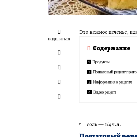
Это нежное печенье, ид
ПОДЕЛИТЬСЯ
Содержание
Продукты
Пошаговый рецепт приго
Информация о рецепте
Видео рецепт
соль — 1/4 ч.л.
Пошаговый реце