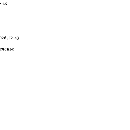
 26
26, 12:43
Печенье