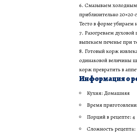
6. Смазываем холодным
приблизительно 20×20 с
Тесто в форме убираем н
7. Разогреваем духовой
выпекаем печенье при т
8. Готовый корж извлек
одинаковой величины ши
корж превратить в апп
Информация о р
Кухня: Домашняя
Время приготовления
Порций в рецепте: 4
Сложность рецепта: