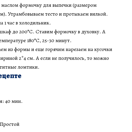
 маслом формочку для выпечки (размером
м). Утрамбовываем тесто и протыкаем вилкой.
а 1 час в холодильник.
 шкаф до 200°С. Ставим формочку в духовку. А
емпературе 180°С, 25-30 минут.
аем из формы и еще горячим нарезаем на кусочки
риной 2*4 см. А если не получилось, то можно
етитные ломтики.
ецепте
: 40 мин.
 Простой