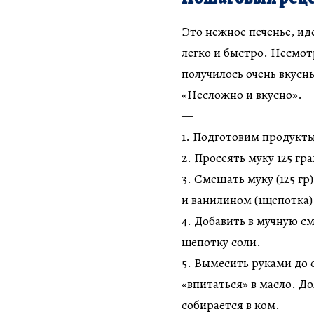
Это нежное печенье, ид
легко и быстро. Несмот
получилось очень вкусн
«Несложно и вкусно».
—
1. Подготовим продукты.
2. Просеять муку 125 гр
3. Смешать муку (125 гр)
и ванилином (1щепотка)
4. Добавить в мучную см
щепотку соли.
5. Вымесить руками до 
«впитаться» в масло. Д
собирается в ком.