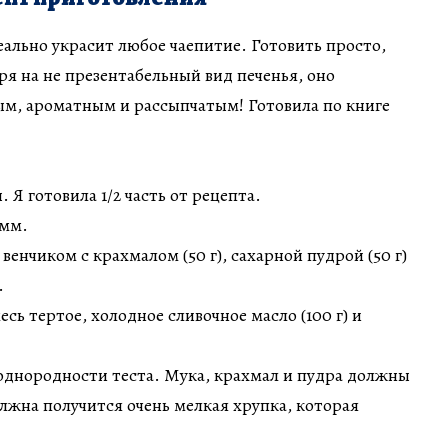
еально украсит любое чаепитие. Готовить просто,
ря на не презентабельный вид печенья, оно
ым, ароматным и рассыпчатым! Готовила по книге
 Я готовила 1/2 часть от рецепта.
амм.
 венчиком с крахмалом (50 г), сахарной пудрой (50 г)
.
есь тертое, холодное сливочное масло (100 г) и
однородности теста. Мука, крахмал и пудра должны
олжна получится очень мелкая хрупка, которая