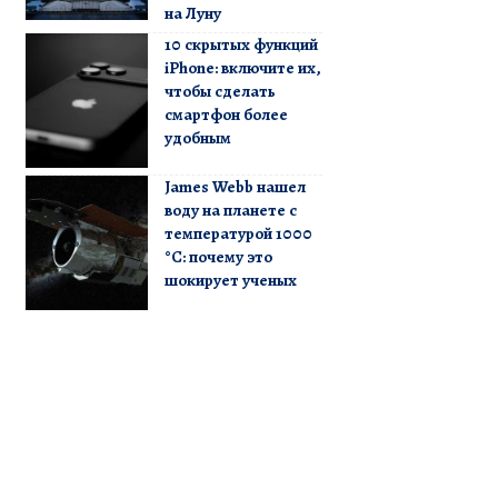
на Луну
10 скрытых функций
iPhone: включите их,
чтобы сделать
смартфон более
удобным
James Webb нашел
воду на планете с
температурой 1000
°C: почему это
шокирует ученых