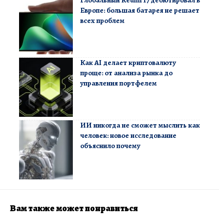
Глобальный Redmi 17 дебютировал в
Европе: большая батарея не решает
всех проблем
Как AI делает криптовалюту
проще: от анализа рынка до
управления портфелем
ИИ никогда не сможет мыслить как
человек: новое исследование
объяснило почему
Вам также может понравиться