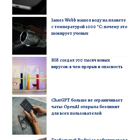
James Webb нашел воду на планете
с температурой 1000 °C: почему это
шокирует ученых
ИИ создал 700 тысяч новых
вирусов: в чем прорыв и опасность
ChatGPT больше не ограничивает
чаты: OpenAI открыла безлимит
для всех пользователей