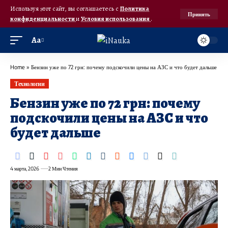
Используя этот сайт, вы соглашаетесь с
Политика
Принять
конфиденциальности
и
Условия использования
.
Аа
Home
»
Бензин уже по 72 грн: почему подскочили цены на АЗС и что будет дальше
Технологии
Бензин уже по 72 грн: почему
подскочили цены на АЗС и что
будет дальше
4 марта, 2026
2 Мин Чтения