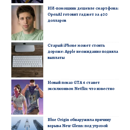
ИИ-помощник дешевле смартфона:
OpenAI готовит гаджет за 400
долларов
Старый iPhone может стоить
дороже: Apple неожиданно подняла
выплаты
Новый показ GTA 6 станет
эксклюзивом Netflix: что известно
Blue Origin обнаружила причину
взрыва New Glenn: под угрозой