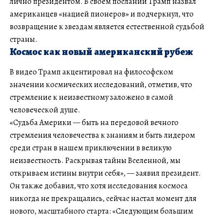
лично президентом. В своем послании Трамп назвал
американцев «нацией пионеров» и подчеркнул, что
возвращение к звездам является естественной судьбой
страны.
Космос как новый американский рубеж
В видео Трамп акцентировал на философском
значении космических исследований, отметив, что
стремление к неизвестному заложено в самой
человеческой душе.
«Судьба Америки — быть на передовой вечного
стремления человечества к знаниям и быть лидером
среди стран в нашем приключении в великую
неизвестность. Раскрывая тайны Вселенной, мы
открываем истины внутри себя», — заявил президент.
Он также добавил, что хотя исследования космоса
никогда не прекращались, сейчас настал момент для
нового, масштабного старта: «Следующим большим