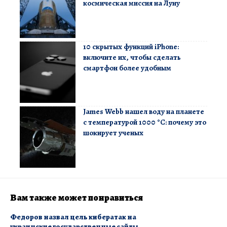
космическая миссия на Луну
10 скрытых функций iPhone:
включите их, чтобы сделать
смартфон более удобным
James Webb нашел воду на планете
с температурой 1000 °C: почему это
шокирует ученых
Вам также может понравиться
Федоров назвал цель кибератак на
украинские государственные сайты