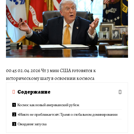
00:45 02.04.2026 Чт 3 мин США готовятся к
историческому шагу в освоении космоса
Содержание
Космос как новый американский рубеж
«Никто не приближается»: Трамп о глобальном доминировании
Ожидание запуска