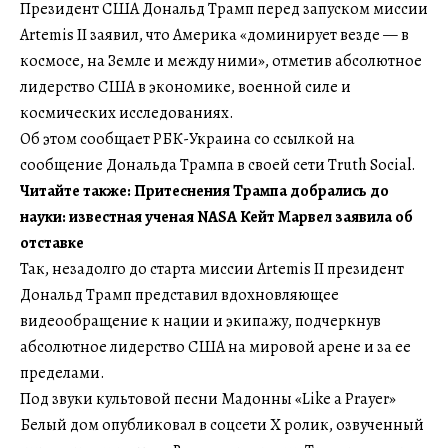
Президент США Дональд Трамп перед запуском миссии
Artemis II заявил, что Америка «доминирует везде — в
космосе, на Земле и между ними», отметив абсолютное
лидерство США в экономике, военной силе и
космических исследованиях.
Об этом сообщает РБК-Украина со ссылкой на
сообщение Дональда Трампа в своей сети Truth Social.
Читайте также: Притеснения Трампа добрались до
науки: известная ученая NASA Кейт Марвел заявила об
отставке
Так, незадолго до старта миссии Artemis II президент
Дональд Трамп представил вдохновляющее
видеообращение к нации и экипажу, подчеркнув
абсолютное лидерство США на мировой арене и за ее
пределами.
Под звуки культовой песни Мадонны «Like a Prayer»
Белый дом опубликовал в соцсети X ролик, озвученный