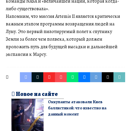
команды NASA и «величайшей нации, которая когда-
либо существовала».
Напомним, что миссия Artemis II является критически
важным этапом программы возвращения людей на
Луну. Это первый пилотируемый полет к спутнику
Земли за более чем полвека, который должен
проложить путь для будущей высадки и дальнейшей
экспансии к Марсу.
Новое на сайте
Оккупанты атаковали Киев
баллистикой: что известно на
данный момент