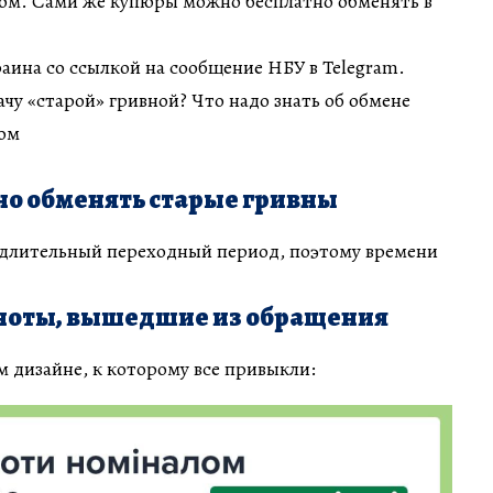
ом. Сами же купюры можно бесплатно обменять в
ина со ссылкой на сообщение НБУ в Telegram.
ачу «старой» гривной? Что надо знать об обмене
ом
но обменять старые гривны
длительный переходный период, поэтому времени
кноты, вышедшие из обращения
м дизайне, к которому все привыкли: