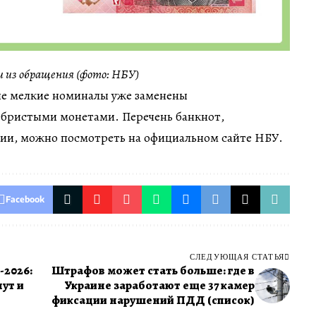
 из обращения (фото: НБУ)
ые мелкие номиналы уже заменены
бристыми монетами. Перечень банкнот,
ии, можно посмотреть на официальном сайте НБУ.
Facebook
СЛЕДУЮЩАЯ СТАТЬЯ
-2026:
Штрафов может стать больше: где в
нут и
Украине заработают еще 37 камер
фиксации нарушений ПДД (список)