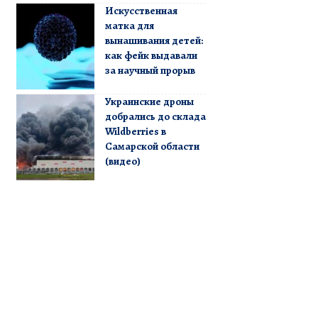
Искусственная
матка для
вынашивания детей:
как фейк выдавали
за научный прорыв
Украинские дроны
добрались до склада
Wildberries в
Самарской области
(видео)