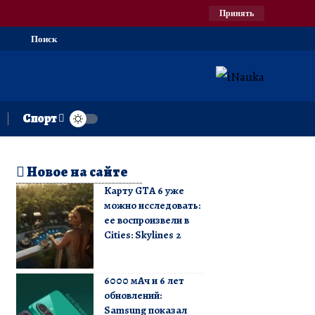
Принять
Поиск
Спорт
Новое на сайте
Карту GTA 6 уже
можно исследовать:
ее воспроизвели в
Cities: Skylines 2
6000 мАч и 6 лет
обновлений:
Samsung показал