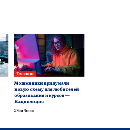
Технологии
Мошенники придумали
новую схему для любителей
образования и курсов —
Нацполиция
2 Мин Чтения