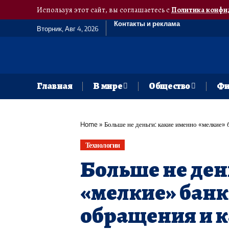
Используя этот сайт, вы соглашаетесь с
Политика конфи
Контакты и реклама
Вторник, Авг 4, 2026
Главная
В мире
Общество
Фи
Home
»
Больше не деньги: какие именно «мелкие» 
Технологии
Больше не ден
«мелкие» банк
обращения и к