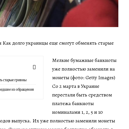
мин Как долго украинцы еще смогут обменять старые
Мелкие бумажные банкноты
уже полностью заменили на
монеты (фото: Getty Images)
ть старые гривны
Со 2 марта в Украине
шедшие из обращения
перестали быть средством
платежа банкноты
номиналами 1, 2, 5 и 10
 годов выпуска. Их уже полностью заменили монеты