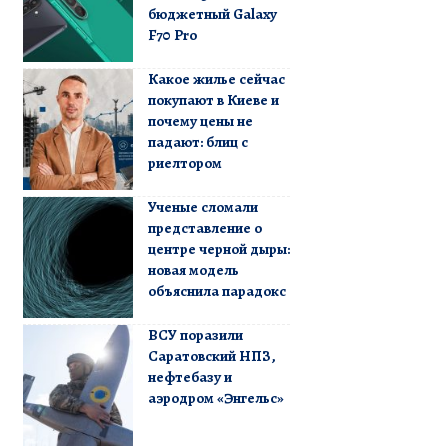
бюджетный Galaxy
F70 Pro
Какое жилье сейчас
покупают в Киеве и
почему цены не
падают: блиц с
риелтором
Ученые сломали
представление о
центре черной дыры:
новая модель
объяснила парадокс
ВСУ поразили
Саратовский НПЗ,
нефтебазу и
аэродром «Энгельс»