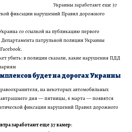
Украины заработают еще 37
ской фиксации нарушений Правил дорожного
Украина со ссылкой на публикацию первого
а Департамента патрульной полиции Украины
Facebook.
жет убить: в полиции сказали, какие нарушения ПДД
авариям
омплексов будет на дорогах Украины
равоохранителя, на некоторых автомобильных
завтрашнего дня — пятницы, 6 марта — появятся
атической фиксации нарушений Правил дорожного
автра заработают еще 37 камер
: