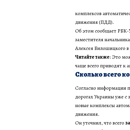
комплексов автоматиче
движения (ПДД).
Об этом сообщает РБК-
заместителя начальник
Алексея Билошицкого в 
Читайте также
: Это мо
чаще всего приводят к 
Сколько всего к
Согласно информации п
дорогах Украины уже с 
новые комплексы автом
движения.
Он уточнил, что всего
з