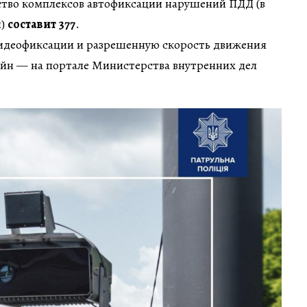
ство комплексов автофиксации нарушений ПДД (в
ы)
составит 377
.
видеофиксации и разрешенную скорость движения
йн — на портале Министерства внутренних дел