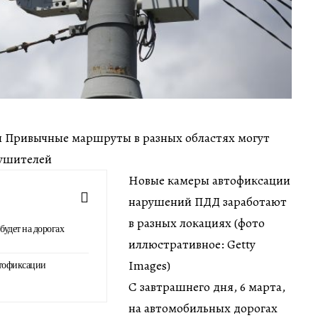
мин Привычные маршруты в разных областях могут
рушителей
Новые камеры автофиксации
нарушений ПДД заработают
в разных локациях (фото
будет на дорогах
иллюстративное: Getty
Images)
втофиксации
С завтрашнего дня, 6 марта,
на автомобильных дорогах