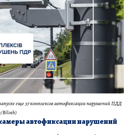
 запуске еще 37 комплексов автофиксации нарушений ПДД
/Bilosh)
 камеры автофиксации нарушений