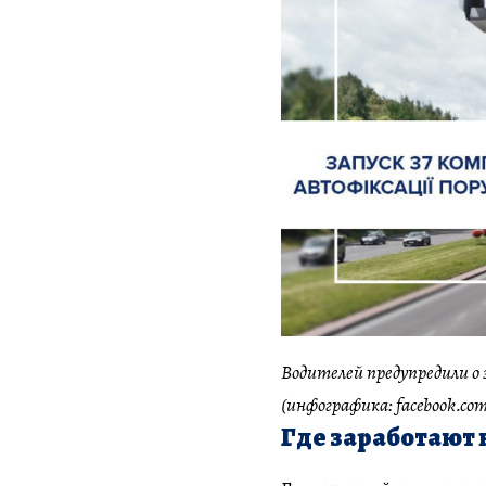
Водителей предупредили о
(инфографика: facebook.com
Где заработают