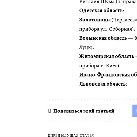
Виталия Шума (направле
Одесская область
:
Золотоноша
(Черкасска
прибора ул. Соборная).
Волынская область
— 8
Луцк).
Житомирская область
—
прибора г. Киев).
Ивано-Франковская об
Львовская область
:
Поделиться этой статьей
ПРЕДЫДУЩАЯ СТАТЬЯ