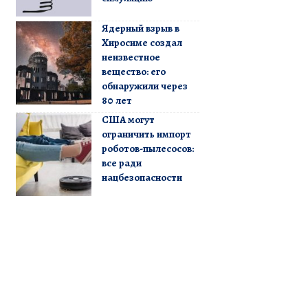
Ядерный взрыв в
Хиросиме создал
неизвестное
вещество: его
обнаружили через
80 лет
США могут
ограничить импорт
роботов-пылесосов:
все ради
нацбезопасности