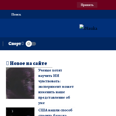
Принять
Поиск
Спорт
Новое на сайте
Ученые хотят
научить ИИ
чувствовать:
эксперимент может
изменить наше
представление об
уме
США нашли способ
строить базы на