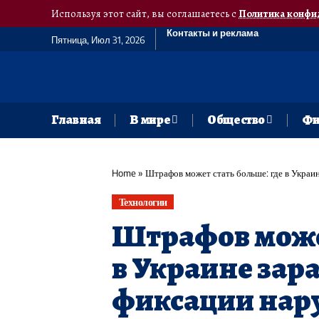
Используя этот сайт, вы соглашаетесь с
Политика конфи
Контакты и реклама
Пятница, Июл 31, 2026
Главная
В мире
Общество
Фи
Home
»
Штрафов может стать больше: где в Украи
Технологии
Штрафов может
в Украине зар
фиксации на