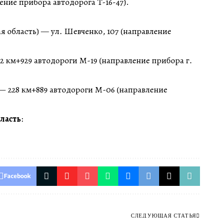
ние прибора автодорога Т-16-47).
я область) — ул. Шевченко, 107 (направление
2 км+929 автодороги М-19 (направление прибора г.
 228 км+889 автодороги М-06 (направление
ласть
:
Facebook
СЛЕДУЮЩАЯ СТАТЬЯ