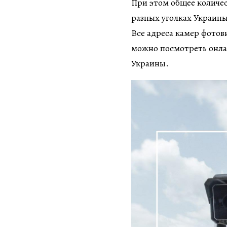
При этом общее количе
разных уголках Украин
Все адреса камер фото
можно посмотреть онла
Украины.