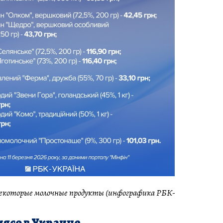
некоторые молочные продукты (инфографика РБК-
мясо в Украине