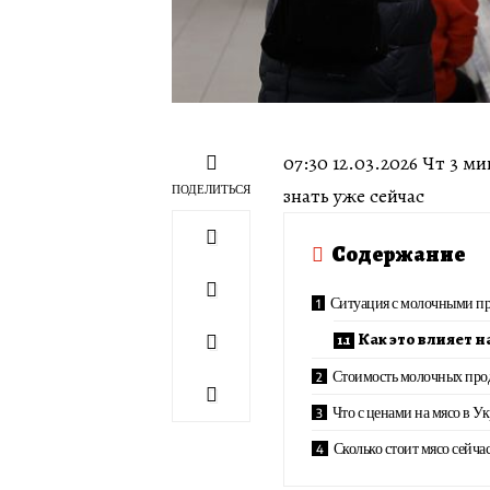
07:30 12.03.2026 Чт 3 
ПОДЕЛИТЬСЯ
знать уже сейчас
Содержание
Ситуация с молочными п
Как это влияет н
Стоимость молочных прод
Что с ценами на мясо в У
Сколько стоит мясо сейча