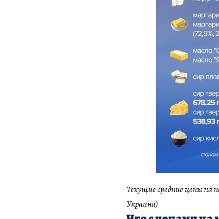
Текущие средние цены на 
Украина)
Что с ценами на 