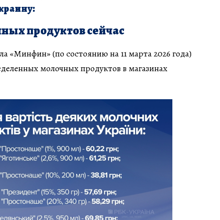
Украину:
чных продуктов сейчас
а «Минфин» (по состоянию на 11 марта 2026 года)
еделенных молочных продуктов в магазинах