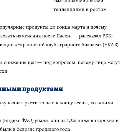
вызванные мировыми
тенденциями и ростом
популярные продукты до конца марта и почему
вовать изменения после Пасхи, — рассказал РБК-
иации «Украинский клуб аграрного бизнеса» (УКАБ)
ее снижение цен — под вопросом: почему яйца могут
схи
очными продуктами
ку начнет расти только к концу весны, хотя зима
 (индекс ФАО) упали: они на 1,2% ниже январских и
 были в феврале прошлого года.