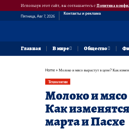
Используя этот сайт, вы соглашаетесь с
Политика конфи
Контакты и реклама
Пятница, Авг 7, 2026
Главная
В мире
Общество
Фи
Home
»
Молоко и мясо вырастут в цене? Как измен
Технологии
Молоко и мясо 
Как изменятся
марта и Пасхе