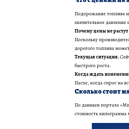
Подорожание топлива не
значительное давление 
Почему цены не растут
Поскольку производите
дорогого топлива может
Текущая ситуация.
Сейч
быстрого роста.
Когда ждать изменени
Пасхе, когда спрос на в
Сколько стоит м
По данным портала «Мин
стоимость килограмма м