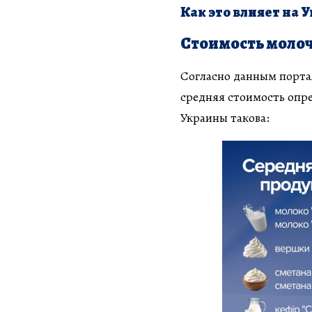
Как это влияет на 
Стоимость моло
Согласно данным портал
средняя стоимость опр
Украины такова: