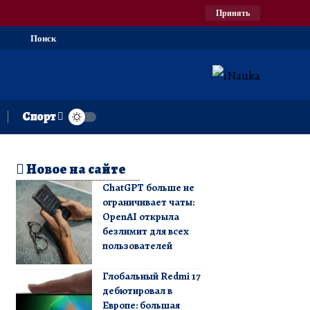
Принять
Поиск
Спорт
Новое на сайте
ChatGPT больше не
ограничивает чаты:
OpenAI открыла
безлимит для всех
пользователей
Глобальный Redmi 17
дебютировал в
Европе: большая