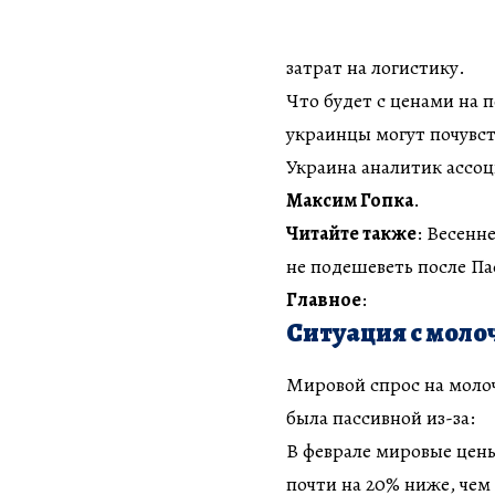
затрат на логистику.
Что будет с ценами на 
украинцы могут почувст
Украина аналитик ассоц
Максим Гопка
.
Читайте также
: Весенн
не подешеветь после Па
Главное
:
Ситуация с мол
Мировой спрос на молоч
была пассивной из-за:
В феврале мировые цены
почти на 20% ниже, чем