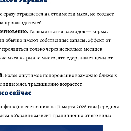
 сразу отражается на стоимости мяса, но создает
на производителей.
 мгновенно.
Главная статья расходов — корма.
ли обычно имеют собственные запасы, эффект от
 проявиться только через несколько месяцев.
ас мяса на рынке много, что сдерживает цены от
й.
Более ощутимое подорожание возможно ближе к
се виды мяса традиционно возрастет.
ясо сейчас
фин» (по состоянию на 11 марта 2026 года) средняя
яса в Украине зависит традиционно от его вида: