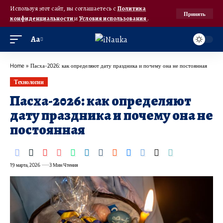
Используя этот сайт, вы соглашаетесь с
Политика
Принять
конфиденциальности
и
Условия использования
.
Аа
Home
»
Пасха-2026: как определяют дату праздника и почему она не постоянная
Технологии
Пасха-2026: как определяют
дату праздника и почему она не
постоянная
19 марта, 2026
3 Мин Чтения