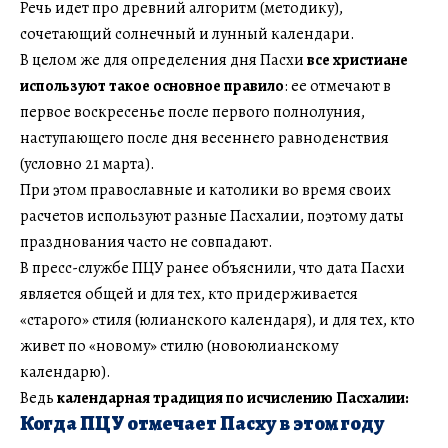
Речь идет про древний алгоритм (методику),
сочетающий солнечный и лунный календари.
В целом же для определения дня Пасхи
все христиане
используют такое
основное правило
: ее отмечают в
первое воскресенье после первого полнолуния,
наступающего после дня весеннего равноденствия
(условно 21 марта).
При этом православные и католики во время своих
расчетов используют разные Пасхалии, поэтому даты
празднования часто не совпадают.
В пресс-службе ПЦУ ранее объяснили, что дата Пасхи
является общей и для тех, кто придерживается
«старого» стиля (юлианского календаря), и для тех, кто
живет по «новому» стилю (новоюлианскому
календарю).
Ведь
календарная традиция по исчислению Пасхалии:
Когда ПЦУ отмечает Пасху в этом году