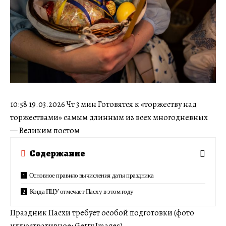
10:58 19.03.2026 Чт 3 мин Готовятся к «торжеству над
торжествами» самым длинным из всех многодневных
— Великим постом
Содержание
Основное правило вычисления даты праздника
Когда ПЦУ отмечает Пасху в этом году
Праздник Пасхи требует особой подготовки (фото
иллюстративное: Getty Images)