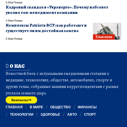
6 Мин Чтения
Кадровый скандал в «Укрэнерго». Почему набсовет
уволил топ-менеджмент компании
4 Мин Чтения
Комплексы Patriot в ВСУ: как работают и
существует ли им достойная замена
Технологии
6 Мин Чтения
О НАС
Новостной блок с актуальными ежедневными статьями о
медицине, технологиях, обществе, автомобилях, спорте и
других темах, собранные нашими корреспондентами с разных
уголков земного шара.
Контакты
ГЛАВНАЯ
В МИРЕ
ОБЩЕСТВО
ФИНАНСЫ
ТЕХНОЛОГИИ
ЗДОРОВЬЕ
АВТО
СПОРТ