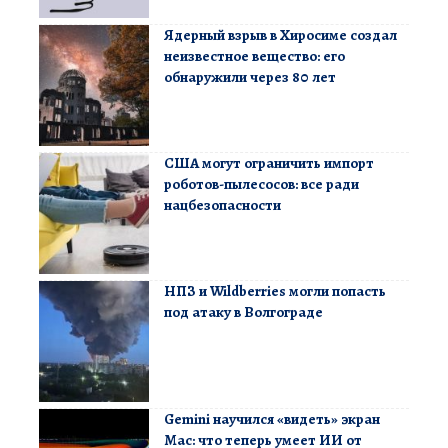
Ядерный взрыв в Хиросиме создал
неизвестное вещество: его
обнаружили через 80 лет
США могут ограничить импорт
роботов-пылесосов: все ради
нацбезопасности
НПЗ и Wildberries могли попасть
под атаку в Волгограде
Gemini научился «видеть» экран
Mac: что теперь умеет ИИ от