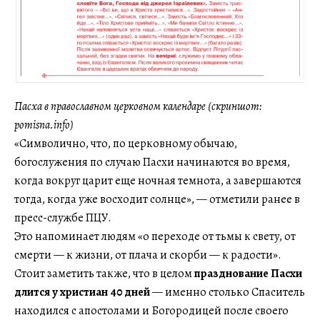
Пасха в православном церковном календаре (скриншот:
pomisna.info)
«Символично, что, по церковному обычаю,
богослужения по случаю Пасхи начинаются во время,
когда вокруг царит еще ночная темнота, а завершаются
тогда, когда уже восходит солнце», — отметили ранее в
пресс-службе ПЦУ.
Это напоминает людям «о переходе от тьмы к свету, от
смерти — к жизни, от плача и скорби — к радости».
Стоит заметить также, что в целом
празднование Пасхи
длится у христиан 40 дней
— именно столько Спаситель
находился с апостолами и Богородицей после своего