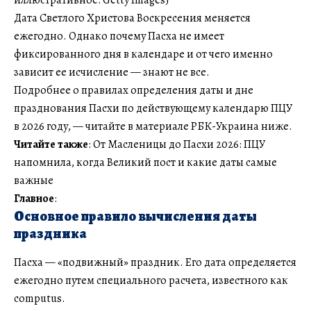
Дата Светлого Христова Воскресения меняется
ежегодно. Однако почему Пасха не имеет
фиксированного дня в календаре и от чего именно
зависит ее исчисление — знают не все.
Подробнее о правилах определения даты и дне
празднования Пасхи по действующему календарю ПЦУ
в 2026 году, — читайте в материале РБК-Украина ниже.
Читайте также
: От Масленицы до Пасхи 2026: ПЦУ
напомнила, когда Великий пост и какие даты самые
важные
Главное
:
Основное правило вычисления даты
праздника
Пасха — «подвижный» праздник. Его дата определяется
ежегодно путем специального расчета, известного как
computus.