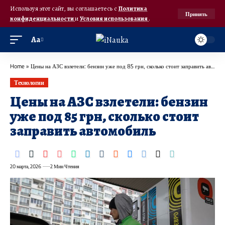
Используя этот сайт, вы соглашаетесь с
Политика
Принять
конфиденциальности
и
Условия использования
.
Аа
Home
»
Цены на АЗС взлетели: бензин уже под 85 грн, сколько стоит заправить автомобиль
Технологии
Цены на АЗС взлетели: бензин
уже под 85 грн, сколько стоит
заправить автомобиль
20 марта, 2026
2 Мин Чтения