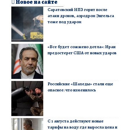
Новое на сайте
Саратовский НПЗ горит после
атаки дронов, аэродром Энгельса
тоже под ударом
«Все будет сожжено дотла»: Иран
предостерег США от новых ударов
Российские «Шахеды» стали еще
опаснее: что изменилось
С 1 августа действуют новые
тарифы на воду: где выросла цена и