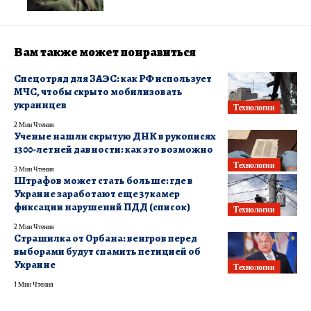
Вам также может понравиться
Спецотряд для ЗАЭС: как РФ использует
МЧС, чтобы скрыто мобилизовать
украинцев
Технологии
2 Мин Чтения
Ученые нашли скрытую ДНК в рукописях
1300-летней давности: как это возможно
Технологии
3 Мин Чтения
Штрафов может стать больше: где в
Украине заработают еще 37 камер
фиксации нарушений ПДД (список)
Технологии
2 Мин Чтения
Страшилка от Орбана: венгров перед
выборами будут спамить петицией об
Украине
Технологии
1 Мин Чтения