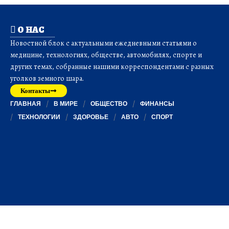
О НАС
Новостной блок с актуальными ежедневными статьями о
медицине, технологиях, обществе, автомобилях, спорте и
других темах, собранные нашими корреспондентами с разных
уголков земного шара.
Контакты
ГЛАВНАЯ
В МИРЕ
ОБЩЕСТВО
ФИНАНСЫ
ТЕХНОЛОГИИ
ЗДОРОВЬЕ
АВТО
СПОРТ