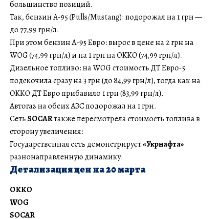
большинство позиций.
Так, бензин А-95 (Pulls/Mustang): подорожал на 1 грн —
до 77,99 грн/л.
При этом бензин А-95 Евро: вырос в цене на 2 грн на
WOG (74,99 грн/л) и на 1 грн на OKKO (74,99 грн/л).
Дизельное топливо: на WOG стоимость ДТ Евро-5
подскочила сразу на 3 грн (до 84,99 грн/л), тогда как на
OKKO ДТ Евро прибавило 1 грн (83,99 грн/л).
Автогаз на обеих АЗС подорожал на 1 грн.
Сеть
SOCAR
также пересмотрела стоимость топлива в
сторону увеличения:
Государственная сеть демонстрирует
«Укрнафта»
разнонаправленную динамику:
Детализация цен на 20 марта
OKKO
WOG
SOCAR