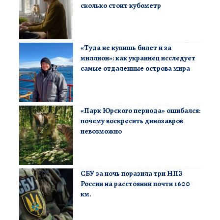
сколько стоит кубометр
«Туда не купишь билет и за
миллион»: как украинец исследует
самые отдаленные острова мира
«Парк Юрского периода» ошибался:
почему воскресить динозавров
невозможно
СБУ за ночь поразила три НПЗ
России на расстоянии почти 1600
км.