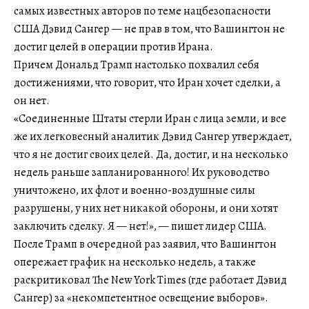
самых известных авторов по теме нацбезопасности
США Дэвид Сангер — не прав в том, что Вашингтон не
достиг целей в операции против Ирана.
Причем Дональд Трамп настолько похвалил себя
достижениями, что говорит, что Иран хочет сделки, а
он нет.
«Соединенные Штаты стерли Иран с лица земли, и все
же их легковесный аналитик Дэвид Сангер утверждает,
что я не достиг своих целей. Да, достиг, и на несколько
недель раньше запланированного! Их руководство
уничтожено, их флот и военно-воздушные силы
разрушены, у них нет никакой обороны, и они хотят
заключить сделку. Я — нет!», — пишет лидер США.
После Трамп в очередной раз заявил, что Вашингтон
опережает график на несколько недель, а также
раскритиковал The New York Times (где работает Дэвид
Сангер) за «некомпетентное освещение выборов».