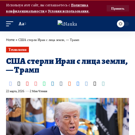
Используя этот сайт, вы соглашаетесь с
Политика
Принять
конфиденциальности
и
Условия использования
.
Аа
Home
»
США стерли Иран с лица земли, — Трамп
Технологии
США стерли Иран с лица земли,
— Трамп
22 марта, 2026
2 Мин Чтения