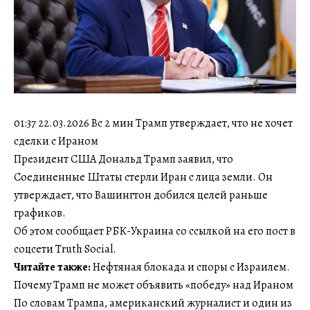
01:37 22.03.2026 Вс 2 мин Трамп утверждает, что не хочет
сделки с Ираном
Президент США Дональд Трамп заявил, что
Соединенные Штаты стерли Иран с лица земли. Он
утверждает, что Вашингтон добился целей раньше
графиков.
Об этом сообщает РБК-Украина со ссылкой на его пост в
соцсети Truth Social.
Читайте также:
Нефтяная блокада и споры с Израилем.
Почему Трамп не может объявить «победу» над Ираном
По словам Трампа, американский журналист и один из