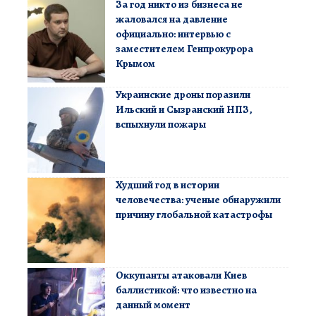
За год никто из бизнеса не
жаловался на давление
официально: интервью с
заместителем Генпрокурора
Крымом
Украинские дроны поразили
Ильский и Сызранский НПЗ,
вспыхнули пожары
Худший год в истории
человечества: ученые обнаружили
причину глобальной катастрофы
Оккупанты атаковали Киев
баллистикой: что известно на
данный момент