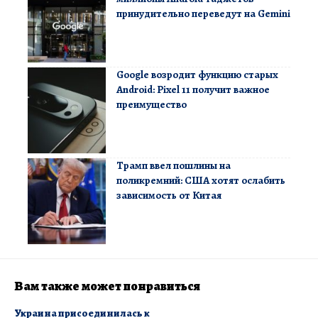
принудительно переведут на Gemini
Google возродит функцию старых
Android: Pixel 11 получит важное
преимущество
Трамп ввел пошлины на
поликремний: США хотят ослабить
зависимость от Китая
Вам также может понравиться
Украина присоединилась к