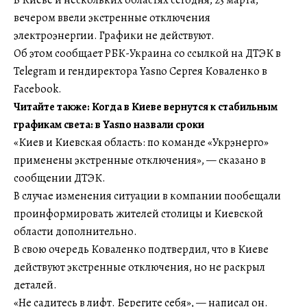
вечером ввели экстренные отключения
электроэнергии. Графики не действуют.
Об этом сообщает РБК-Украина со ссылкой на ДТЭК в
Telegram и гендиректора Yasno Сергея Коваленко в
Facebook.
Читайте также: Когда в Киеве вернутся к стабильным
графикам света: в Yasno назвали сроки
«Киев и Киевская область: по команде «Укрэнерго»
применены экстренные отключения», — сказано в
сообщении ДТЭК.
В случае изменения ситуации в компании пообещали
проинформировать жителей столицы и Киевской
области дополнительно.
В свою очередь Коваленко подтвердил, что в Киеве
действуют экстренные отключения, но не раскрыл
деталей.
«Не садитесь в лифт. Берегите себя», — написал он.