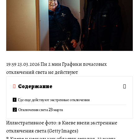
19:59 23.03.2026 Пн 2 мин Графики почасовых
отключений света не действуют
Содержание
Где еще действуют экстренные отключения
Отключения света 23 марта
Иллюстративное фото: в Киеве ввели экстренные
отключения света (Getty Images)
В Киеве и нескольких областях сегодня, 23 марта,