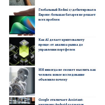
Глобальный Redmi 17 дебютировал в
Европе: большая батарея не решает
всех проблем
Как AI делает криптовалюту
проще: от анализа рынка до
управления портфелем
ИИ никогда не сможет мыслить как
человек: новое исследование
объяснило почему
Google отключает Assistant:
миллионы Android-гаджетов