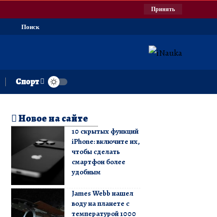
Принять
Поиск
Спорт
Новое на сайте
10 скрытых функций
iPhone: включите их,
чтобы сделать
смартфон более
удобным
James Webb нашел
воду на планете с
температурой 1000