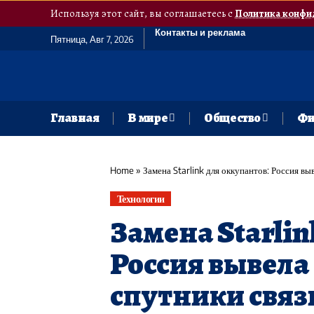
Используя этот сайт, вы соглашаетесь с
Политика конфи
Контакты и реклама
Пятница, Авг 7, 2026
Главная
В мире
Общество
Фи
Home
»
Замена Starlink для оккупантов: Россия вы
Технологии
Замена Starlin
Россия вывела
спутники связ