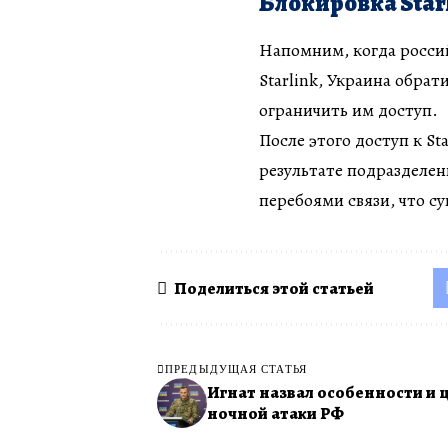
Блокировка Star
Напомним, когда росси
Starlink, Украина обра
ограничить им доступ.
После этого доступ к St
результате подразделен
перебоями связи, что с
Поделиться этой статьей
ПРЕДЫДУЩАЯ СТАТЬЯ
Игнат назвал особенности и 
ночной атаки РФ