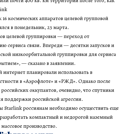
или почти 400 кв. км территории после того, как
ink
 16 космических аппаратов целевой групповой
ялся в понедельник, 23 марта.
ов целевой группировки — переход от
ию сервиса связи. Впереди — десятки запусков и
йской низкоорбитальной группировки для сервиса
рытием», — сказано в заявлении.
 интернет планировали использовать в
астности в «Аэрофлоте» и «РЖД». Однако после
я российских оккупантов, очевидно, что спутники
ля поддержки российской агрессии.
ы Starlink россиянам необходимо осуществить еще
, разработать компактный и недорогой наземный
 массовое производство.