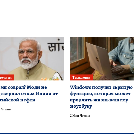
нологии
Технологии
мп соврал? Моди не
Windows получит скрытую
твердил отказ Индии от
функцию, которая может
сийской нефти
продлить жизнь вашему
ноутбуку
 Чтения
2 Мин Чтения