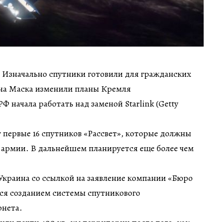
ин Изначально спутники готовили для гражданских
она Маска изменили планы Кремля
 начала работать над заменой Starlink (Getty
у первые 16 спутников «Рассвет», которые должны
ее армии. В дальнейшем планируется еще более чем
Украина со ссылкой на заявление компании «Бюро
тся созданием системы спутникового
нета.