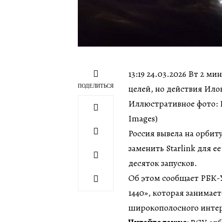
13:19 24.03.2026 Вт 2 м
ПОДЕЛИТЬСЯ
целей, но действия Ил
Иллюстративное фото: РФ
Images)
Россия вывела на орбит
заменить Starlink для 
десяток запусков.
Об этом сообщает РБК-
1440», которая занимае
широкополосного интер