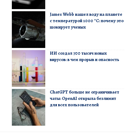
James Webb нашел воду на планете
с температурой 1000 °C: почему это
шокирует ученых
ИИ создал 700 тысяч новых
вирусов: в чем прорыв и опасность
ChatGPT больше не ограничивает
чаты: OpenAI открыла безлимит
для всех пользователей