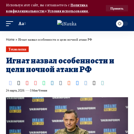
Используя этот сайт, вы соглашаетесь с
Политика
Принять
конфиденциальности
и
Условия использования
.
Аа
Home
»
Игнат назвал особенности и цели ночной атаки РФ
Технологии
Игнат назвал особенности и
цели ночной атаки РФ
24 марта, 2026
3 Мин Чтения