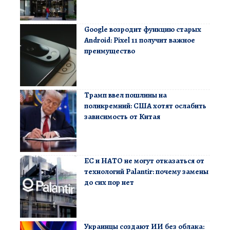
Google возродит функцию старых
Android: Pixel 11 получит важное
преимущество
Трамп ввел пошлины на
поликремний: США хотят ослабить
зависимость от Китая
ЕС и НАТО не могут отказаться от
технологий Palantir: почему замены
до сих пор нет
Украинцы создают ИИ без облака: