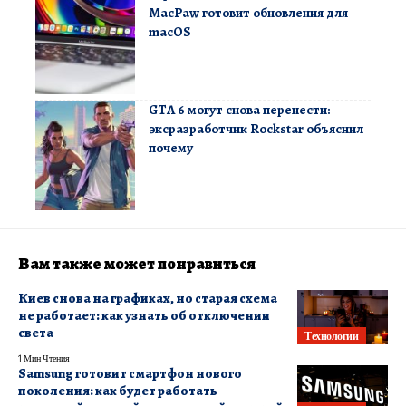
MacPaw готовит обновления для
macOS
GTA 6 могут снова перенести:
эксразработчик Rockstar объяснил
почему
Вам также может понравиться
Киев снова на графиках, но старая схема
не работает: как узнать об отключении
света
Технологии
1 Мин Чтения
Samsung готовит смартфон нового
поколения: как будет работать