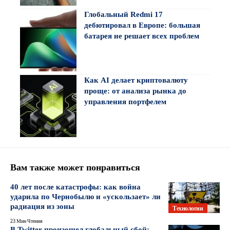
Глобальный Redmi 17
дебютировал в Европе: большая
батарея не решает всех проблем
Как AI делает криптовалюту
проще: от анализа рынка до
управления портфелем
Вам также может понравиться
40 лет после катастрофы: как война
ударила по Чернобылю и «ускользает» ли
радиация из зоны
Технологии
23 Мин Чтения
В Twitter произошел глобальный сбой: