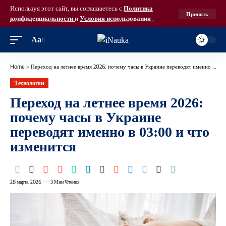
Используя этот сайт, вы соглашаетесь с
Политика
Принять
конфиденциальности
и
Условия использования
.
Аа
Home
»
Переход на летнее время 2026: почему часы в Украине переводят именно в 03:00 и что изменится
Технологии
Переход на летнее время 2026:
почему часы в Украине
переводят именно в 03:00 и что
изменится
28 марта, 2026
3 Мин Чтения