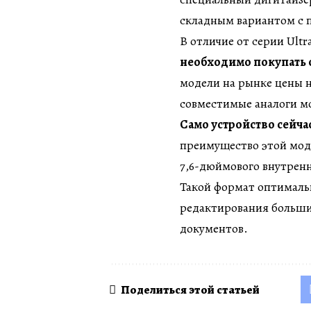
складным вариантом с 
В отличие от серии Ultr
необходимо покупать 
модели на рынке цены н
совместимые аналоги мо
Само устройство сейчас
преимущество этой мод
7,6-дюймового внутренн
Такой формат оптималь
редактирования больши
документов.
Поделиться этой статьей