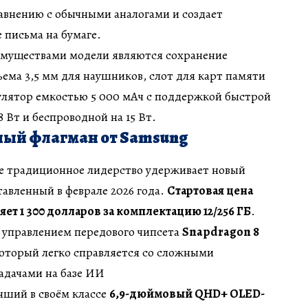
авнению с обычными аналогами и создает
 письма на бумаге.
муществами модели являются сохранение
ъема 3,5 мм для наушников, слот для карт памяти
улятор емкостью 5 000 мАч с поддержкой быстрой
 Вт и беспроводной на 15 Вт.
ый флагман от Samsung
е традиционное лидерство удерживает новый
тавленный в феврале 2026 года.
Стартовая цена
ет 1 300 долларов за комплектацию 12/256 ГБ
.
 управлением передового чипсета
Snapdragon 8
который легко справляется со сложными
адачами на базе ИИ
чший в своём классе
6,9-дюймовый QHD+ OLED-