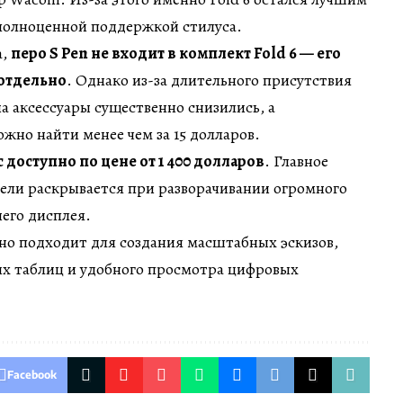
полноценной поддержкой стилуса.
a,
перо S Pen не входит в комплект Fold 6 — его
отдельно
. Однако из-за длительного присутствия
а аксессуары существенно снизились, а
жно найти менее чем за 15 долларов.
 доступно по цене от 1 400 долларов
. Главное
ели раскрывается при разворачивании огромного
его дисплея.
но подходит для создания масштабных эскизов,
х таблиц и удобного просмотра цифровых
Facebook