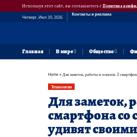
Используя этот сайт, вы соглашаетесь с
Политика конфи
Контакты и реклама
Четверг, Июл 30, 2026
Главная
В мире
Общество
Фи
Home
»
Для заметок, работы и эскизов: 3 смартфо
Технологии
Для заметок, р
смартфона со 
удивят своим