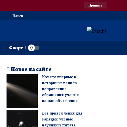
Принять
Поиск
Спорт
Новое на сайте
Комета впервые в
истории изменила
направление
обращения: ученые
нашли объяснение
Без приземления для
зарядки: ученые
научились питать