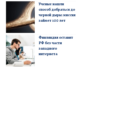
Ученые нашли
способ добраться до
черной дыры: миссия
займет 100 лет
Финляндия оставит
РФ без части
западного
интернета