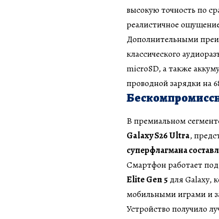
высокую точность по ср
реалистичное ощущение
Дополнительными преи
классического аудиораз
microSD, а также аккум
проводной зарядки на 68
Бескомпромиссн
В премиальном сегмент
Galaxy S26 Ultra
, предс
суперфлагмана составля
Смартфон работает под
Elite Gen 5
для Galaxy, 
мобильными играми и з
Устройство получило лу