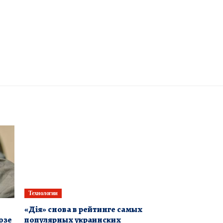
Технологии
«Дія» снова в рейтинге самых
озе
популярных украинских