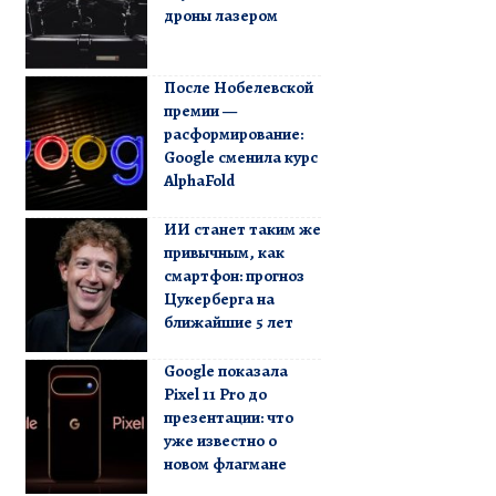
дроны лазером
После Нобелевской
премии —
расформирование:
Google сменила курс
AlphaFold
ИИ станет таким же
привычным, как
смартфон: прогноз
Цукерберга на
ближайшие 5 лет
Google показала
Pixel 11 Pro до
презентации: что
уже известно о
новом флагмане