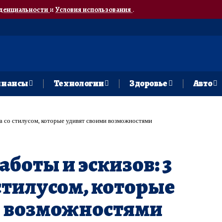
денциальности
и
Условия использования
.
нансы
Технологии
Здоровье
Авто
на со стилусом, которые удивят своими возможностями
аботы и эскизов: 3
стилусом, которые
и возможностями