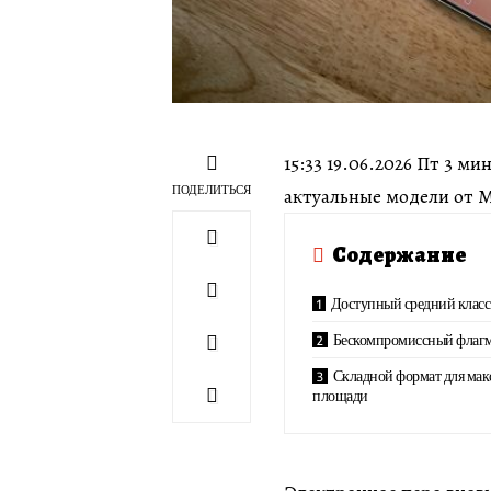
15:33 19.06.2026 Пт 3 
ПОДЕЛИТЬСЯ
актуальные модели от M
Содержание
Доступный средний класс
Бескомпромиссный флаг
Складной формат для мак
площади