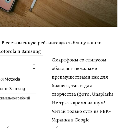
мин В составленную рейтинговую таблицу вошли
otorola и Samsung
Смартфоны со стилусом
обладают немалыми
преимуществами как для
 от Motorola
бизнеса, так и для
ман от Samsung
творчества (фото: Unsplash)
симальной рабочей
Не трать время на шум!
Читай только суть из РБК-
Украина в Google