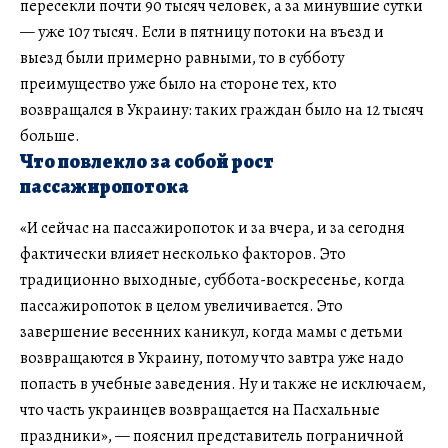
пересекли почти 90 тысяч человек, а за минувшие сутки
— уже 107 тысяч. Если в пятницу потоки на въезд и
выезд были примерно равными, то в субботу
преимущество уже было на стороне тех, кто
возвращался в Украину: таких граждан было на 12 тысяч
больше.
Что повлекло за собой рост
пассажиропотока
«И сейчас на пассажиропоток и за вчера, и за сегодня
фактически влияет несколько факторов. Это
традиционно выходные, суббота-воскресенье, когда
пассажиропоток в целом увеличивается. Это
завершение весенних каникул, когда мамы с детьми
возвращаются в Украину, потому что завтра уже надо
попасть в учебные заведения. Ну и также не исключаем,
что часть украинцев возвращается на Пасхальные
праздники», — пояснил представитель пограничной