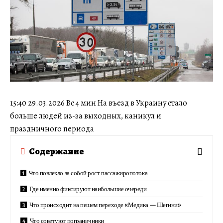
15:40 29.03.2026 Вс 4 мин На въезд в Украину стало
больше людей из-за выходных, каникул и
праздничного периода
Содержание
Что повлекло за собой рост пассажиропотока
Где именно фиксируют наибольшие очереди
Что происходит на пешем переходе «Медика — Шегини»
Что советуют пограничники