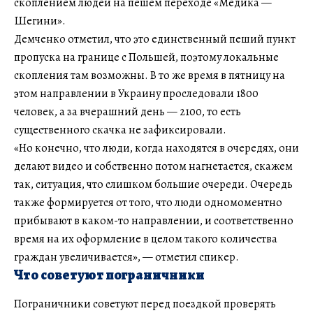
скоплением людей на пешем переходе «Медика —
Шегини».
Демченко отметил, что это единственный пеший пункт
пропуска на границе с Польшей, поэтому локальные
скопления там возможны. В то же время в пятницу на
этом направлении в Украину проследовали 1800
человек, а за вчерашний день — 2100, то есть
существенного скачка не зафиксировали.
«Но конечно, что люди, когда находятся в очередях, они
делают видео и собственно потом нагнетается, скажем
так, ситуация, что слишком большие очереди. Очередь
также формируется от того, что люди одномоментно
прибывают в каком-то направлении, и соответственно
время на их оформление в целом такого количества
граждан увеличивается», — отметил спикер.
Что советуют пограничники
Пограничники советуют перед поездкой проверять