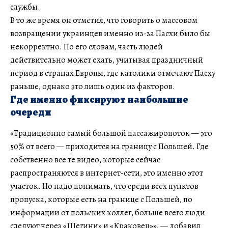
службы.
В то же время он отметил, что говорить о массовом
возвращении украинцев именно из-за Пасхи было бы
некорректно. По его словам, часть людей
действительно может ехать, учитывая праздничный
период в странах Европы, где католики отмечают Пасху
раньше, однако это лишь один из факторов.
Где именно фиксируют наибольшие
очереди
«Традиционно самый большой пассажиропоток — это
50% от всего — приходится на границу с Польшей. Где
собственно все те видео, которые сейчас
распространяются в интернет-сети, это именно этот
участок. Но надо понимать, что среди всех пунктов
пропуска, которые есть на границе с Польшей, по
информации от польских коллег, больше всего люди
следуют через «Шегини» и «Краковец»», — добавил