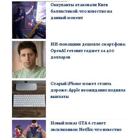
Оккупанты атаковали Киев
баллистикой: что известно на
данный момент
ИИ-помощник дешевле смартфона:
OpenAI готовит гаджет за 400
долларов
Старый iPhone может стоить
дороже: Apple неожиданно подняла
выплаты
Новый показ GTA 6 станет
эксклюзивом Netflix: что известно