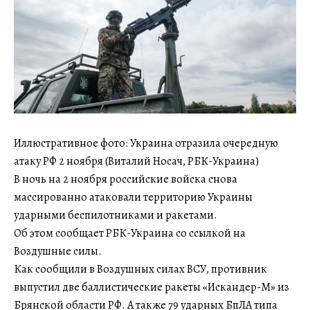
Иллюстративное фото: Украина отразила очередную
атаку РФ 2 ноября (Виталий Носач, РБК-Украина)
В ночь на 2 ноября российские войска снова
массированно атаковали территорию Украины
ударными беспилотниками и ракетами.
Об этом сообщает РБК-Украина со ссылкой на
Воздушные силы.
Как сообщили в Воздушных силах ВСУ, противник
выпустил две баллистические ракеты «Искандер-М» из
Брянской области РФ. А также 79 ударных БпЛА типа