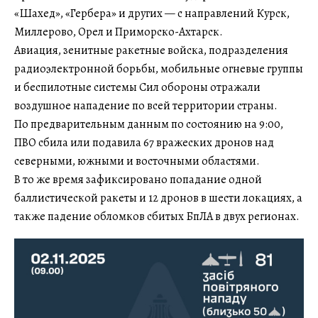
«Шахед», «Гербера» и других — с направлений Курск,
Миллерово, Орел и Приморско-Ахтарск.
Авиация, зенитные ракетные войска, подразделения
радиоэлектронной борьбы, мобильные огневые группы
и беспилотные системы Сил обороны отражали
воздушное нападение по всей территории страны.
По предварительным данным по состоянию на 9:00,
ПВО сбила или подавила 67 вражеских дронов над
северными, южными и восточными областями.
В то же время зафиксировано попадание одной
баллистической ракеты и 12 дронов в шести локациях, а
также падение обломков сбитых БпЛА в двух регионах.