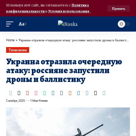
Используя этот сайт, вы соглашаетесь с
Политика
Принять
конфиденциальности
и
Условия использования
.
Аа
Home
»
Украина отразила очередную атаку: россияне запустили дроны и баллистику
Технологии
Украина отразила очередную
атаку: россияне запустили
дроны и баллистику
2 ноября, 2025
1 Мин Чтения