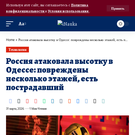
Используя этот сайт, вы соглашаетесь с
Политика
Принять
конфиденциальности
и
Условия использования
.
Аа
Home
»
Россия атаковала высотку в Одессе: повреждены несколько этажей, есть пострадавший
Технологии
Россия атаковала высотку в
Одессе: повреждены
несколько этажей, есть
пострадавший
31 марта, 2026
1 Мин Чтения