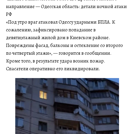
направление — Одесская область: детали ночной атаки
РФ
«Под утро враг атаковал Одессу ударными БПЛА. К
сожалению, зафиксировано попадание в
девятиэтажный жилой дом в Киевском районе.
Повреждены фасад, балконы и остекление со второго
по четвертый этажи», — говорится в сообщении.
Кроме того, в результате удара возник пожар.
Спасатели оперативно его ликвидировали.