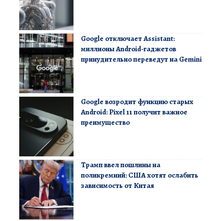
Google отключает Assistant:
миллионы Android-гаджетов
принудительно переведут на Gemini
Google возродит функцию старых
Android: Pixel 11 получит важное
преимущество
Трамп ввел пошлины на
поликремний: США хотят ослабить
зависимость от Китая