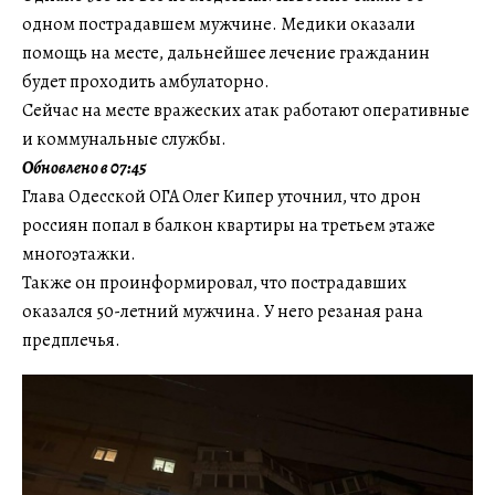
одном пострадавшем мужчине. Медики оказали
помощь на месте, дальнейшее лечение гражданин
будет проходить амбулаторно.
Сейчас на месте вражеских атак работают оперативные
и коммунальные службы.
Обновлено в 07:45
Глава Одесской ОГА Олег Кипер уточнил, что дрон
россиян попал в балкон квартиры на третьем этаже
многоэтажки.
Также он проинформировал, что пострадавших
оказался 50-летний мужчина. У него резаная рана
предплечья.