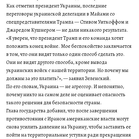
Как отметил президент Украины, последние
переговоры украинской делегации в Майами со
спецпредставителями Трампа — Стивом Уиткоффом и
Джаредом Кушнером — не дали никакого результата.
«Я уверен, что президент Трамп и его команда хотят
положить конец войне. Мое беспокойство заключается
в том, что они видят только один способ сделать это.
Они не видят другого способа, кроме вывода
украинских войск с нашей территории. Но почему мы
должны за это платить?», — заявил Зеленский.
По его словам, Украина — не агрессор. И непонятно,
почему никто на самом деле не оценивает опасность
такого решения для безопасности страны.
Глава государства добавил, что после завершения
противостояния с Ираном американские власти могут
снова усилить давление на Украину, чтобы заставить ее
пойти на территориальные уступки ради прекращения