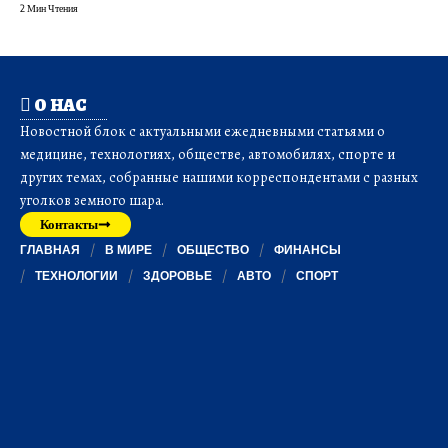
2 Мин Чтения
О НАС
Новостной блок с актуальными ежедневными статьями о
медицине, технологиях, обществе, автомобилях, спорте и
других темах, собранные нашими корреспондентами с разных
уголков земного шара.
Контакты
ГЛАВНАЯ
В МИРЕ
ОБЩЕСТВО
ФИНАНСЫ
ТЕХНОЛОГИИ
ЗДОРОВЬЕ
АВТО
СПОРТ