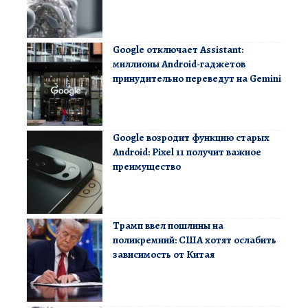
Google отключает Assistant:
миллионы Android-гаджетов
принудительно переведут на Gemini
Google возродит функцию старых
Android: Pixel 11 получит важное
преимущество
Трамп ввел пошлины на
поликремний: США хотят ослабить
зависимость от Китая