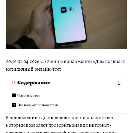
20:56 01.04.2026 Ср 2 мин В приложении «Дія» появился
нетипичный онлайн-тест
Содержание
Что это за тест
Что получат пользователи
В приложении «Дія» появился новый онлайн-тест,
который позволяет проверить знания интернет-
культуры и получить сертификат «оператора мемов».