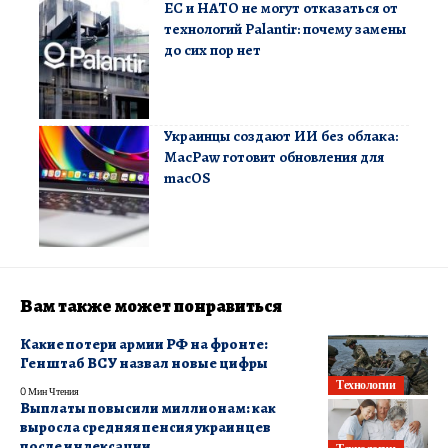
ЕС и НАТО не могут отказаться от
технологий Palantir: почему замены
до сих пор нет
Украинцы создают ИИ без облака:
MacPaw готовит обновления для
macOS
Вам также может понравиться
Какие потери армии РФ на фронте:
Генштаб ВСУ назвал новые цифры
Технологии
0 Мин Чтения
Выплаты повысили миллионам: как
выросла средняя пенсия украинцев
после индексации