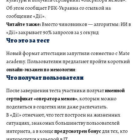
Об этом сообщает РБК-Украина со ссылкой на
сообщение «Дії».
Читайте также:
Вместо чиновников — алгоритмы: ИИ в
«Дії» закрывает 90% запросов за 5 секунд
Что это за тест
Новый формат аттестации запустили совместно с Mate
academy. Пользователям предлагают пройти короткий
онлайн-экзамен по мемологии
:
Что получат пользователи
После завершения теста участники получат
именной
сертификат «оператора мемов»
, которым можно
поделиться в соцсетях или даже распечатать.
В «Дії» отмечают, что тест построен на жизненных
ситуациях, знакомых большинству пользователей
интернета, а в конце
предусмотрен бонус
для тех, кто
интересуется карьерой в ІТ.