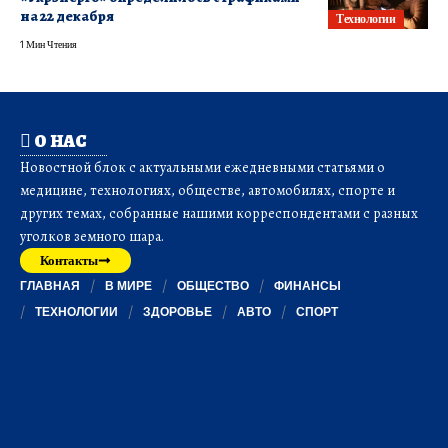
на 22 декабря
Технологии
1 Мин Чтения
О НАС
Новостной блок с актуальными ежедневными статьями о
медицине, технологиях, обществе, автомобилях, спорте и
других темах, собранные нашими корреспондентами с разных
уголков земного шара.
Контакты
ГЛАВНАЯ
В МИРЕ
ОБЩЕСТВО
ФИНАНСЫ
ТЕХНОЛОГИИ
ЗДОРОВЬЕ
АВТО
СПОРТ