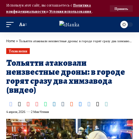
Используя этот сайт, вы соглашаетесь с
Политика
Принять
конфиденциальности
и
Условия использования
.
Аа
Home
»
Тольятти атаковали неизвестные дроны: в городе горят сразу два химзавода (видео)
Технологии
Тольятти атаковали
неизвестные дроны: в городе
горят сразу два химзавода
(видео)
4 апреля, 2026
2 Мин Чтения