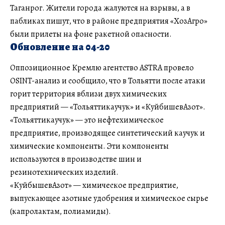
Таганрог. Жители города жалуются на взрывы, а в
пабликах пишут, что в районе предприятия «ХозАгро»
были прилеты на фоне ракетной опасности.
Обновление на 04-20
Оппозиционное Кремлю агентство ASTRA провело
OSINT-анализ и сообщило, что в Тольятти после атаки
горит территория вблизи двух химических
предприятий — «Тольяттикаучук» и «КуйбишевАзот».
«Тольяттикаучук» — это нефтехимическое
предприятие, производящее синтетический каучук и
химические компоненты. Эти компоненты
используются в производстве шин и
резинотехнических изделий.
«КуйбышевАзот» — химическое предприятие,
выпускающее азотные удобрения и химическое сырье
(капролактам, полиамиды).