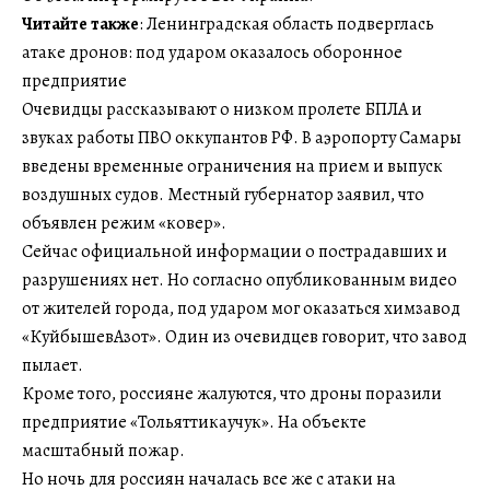
Читайте также
: Ленинградская область подверглась
атаке дронов: под ударом оказалось оборонное
предприятие
Очевидцы рассказывают о низком пролете БПЛА и
звуках работы ПВО оккупантов РФ. В аэропорту Самары
введены временные ограничения на прием и выпуск
воздушных судов. Местный губернатор заявил, что
объявлен режим «ковер».
Сейчас официальной информации о пострадавших и
разрушениях нет. Но согласно опубликованным видео
от жителей города, под ударом мог оказаться химзавод
«КуйбышевАзот». Один из очевидцев говорит, что завод
пылает.
Кроме того, россияне жалуются, что дроны поразили
предприятие «Тольяттикаучук». На объекте
масштабный пожар.
Но ночь для россиян началась все же с атаки на