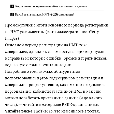
Когда можно исправить ошибки или изменить данные
Какой этап в рамках НМТ-2026 следующий
Промежуточные итоги основного периода регистрации
на НМТ уже известны (фото иллюстративное: Getty
Images)
Основной период регистрации на НМТ-2026
завершился, однако тысячам поступающих еще нужно
исправить некоторые ошибки. Времени терять нельзя,
ведь на это остались считанные дни.
Подробнее о том, сколько абитуриентов
воспользовались в этом году сервисом регистрации и
завершили процесс успешно, как именно создавались
персональные кабинеты участников НМТ и как еще
можно доработать присланные данные (и до какого
числа), — читайте в материале РБК-Украина ниже.
Читайте также
: НМТ-2026: что изменилось в тестах,