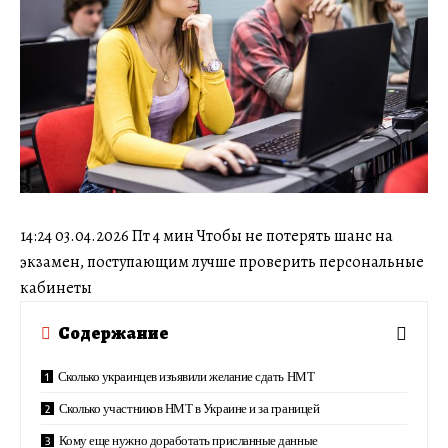
14:24 03.04.2026 Пт 4 мин Чтобы не потерять шанс на
экзамен, поступающим лучше проверить персональные
кабинеты
Содержание
Сколько украинцев изъявили желание сдать НМТ
Сколько участников НМТ в Украине и за границей
Кому еще нужно доработать присланные данные