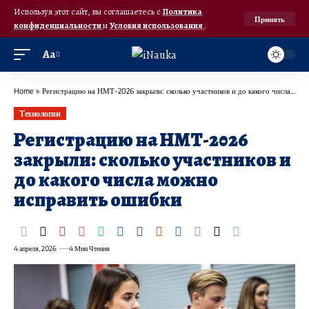
Используя этот сайт, вы соглашаетесь с
Политика
Принять
конфиденциальности
и
Условия использования
.
Аа
Home
»
Регистрацию на НМТ-2026 закрыли: сколько участников и до какого числа можно исправить ошибки
Технологии
Регистрацию на НМТ-2026
закрыли: сколько участников и
до какого числа можно
исправить ошибки
4 апреля, 2026
4 Мин Чтения