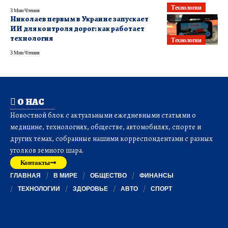
Технологии
3 Мин Чтения
Николаев первым в Украине запускает
ИИ для контроля дорог: как работает
технология
Технологии
3 Мин Чтения
О НАС
Новостной блок с актуальными ежедневными статьями о
медицине, технологиях, обществе, автомобилях, спорте и
других темах, собранные нашими корреспондентами с разных
уголков земного шара.
Контакты
ГЛАВНАЯ
В МИРЕ
ОБЩЕСТВО
ФИНАНСЫ
ТЕХНОЛОГИИ
ЗДОРОВЬЕ
АВТО
СПОРТ