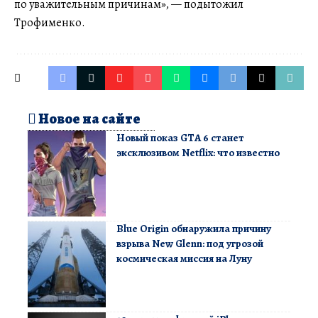
по уважительным причинам», — подытожил
Трофименко.
Новое на сайте
Новый показ GTA 6 станет
эксклюзивом Netflix: что известно
Blue Origin обнаружила причину
взрыва New Glenn: под угрозой
космическая миссия на Луну