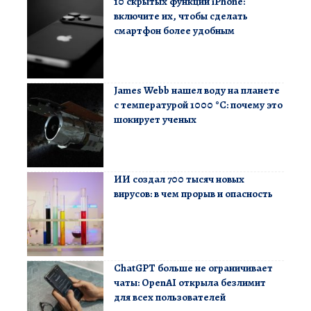
10 скрытых функций iPhone:
включите их, чтобы сделать
смартфон более удобным
James Webb нашел воду на планете
с температурой 1000 °C: почему это
шокирует ученых
ИИ создал 700 тысяч новых
вирусов: в чем прорыв и опасность
ChatGPT больше не ограничивает
чаты: OpenAI открыла безлимит
для всех пользователей