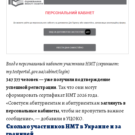
Вход в персональный кабинет участника НМТ (скриншот:
my.testportal.gov.ua/cabinet/login)
347 377 человек — уже получили подтверждение
успешной регистрации
. Так что они могут
сформировать сертификат НМТ 2026 года.
«Советуем абитуриентам и абитуриенткам
заглянуть в
персональные кабинеты
, чтобы не пропустить важное
сообщение», — добавили в УЦОКО.
Сколько участников НМТ в Украине и за
границей