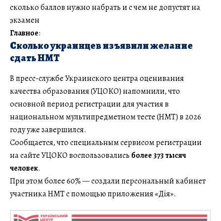
сколько баллов нужно набрать и с чем не допустят на
экзамен
Главное
:
Сколько украинцев изъявили желание
сдать НМТ
В пресс-службе Украинского центра оценивания
качества образования (УЦОКО) напомнили, что
основной период регистрации для участия в
национальном мультипредметном тесте (НМТ) в 2026
году уже завершился.
Сообщается, что специальным сервисом регистрации
на сайте УЦОКО воспользовались
более 373 тысяч
человек
.
При этом более 60% — создали персональный кабинет
участника НМТ с помощью приложения «Дія».