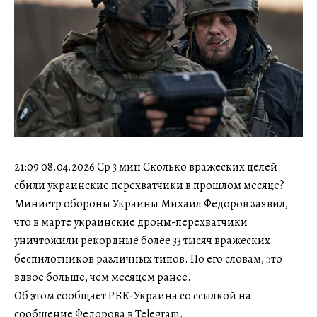
21:09 08.04.2026 Ср 3 мин Сколько вражеских целей
сбили украинские перехватчики в прошлом месяце?
Министр обороны Украины Михаил Федоров заявил,
что в марте украинские дроны-перехватчики
уничтожили рекордные более 33 тысяч вражеских
беспилотников различных типов. По его словам, это
вдвое больше, чем месяцем ранее.
Об этом сообщает РБК-Украина со ссылкой на
сообщение Федорова в Telegram.