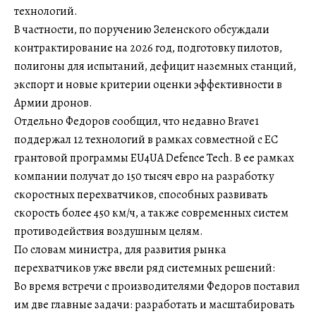
технологий.
В частности, по поручению Зеленского обсуждали
контрактирование на 2026 год, подготовку пилотов,
полигоны для испытаний, дефицит наземных станций,
экспорт и новые критерии оценки эффективности в
Армии дронов.
Отдельно Федоров сообщил, что недавно Brave1
поддержал 12 технологий в рамках совместной с ЕС
грантовой программы EU4UA Defence Tech. В ее рамках
компании получат до 150 тысяч евро на разработку
скоростных перехватчиков, способных развивать
скорость более 450 км/ч, а также современных систем
противодействия воздушным целям.
По словам министра, для развития рынка
перехватчиков уже ввели ряд системных решений:
Во время встречи с производителями Федоров поставил
им две главные задачи: разработать и масштабировать