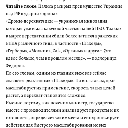
Читайте также:
Палиса раскрыл преимущество Украины
над РФ в ударных дронах
«Дроны-перехватчики — украинская инновация,
которая уже стала ключевой частью нашей ПВО. Только
в марте перехватчики сбили более 33 тысяч вражеских
БПЛА различного типа, в частности «Шахеды»,
«Герберы», «Молнии», Zala, «Орланы» и другие. Это
вдвое больше, чем в прошлом месяце», — подчеркнул
Федоров.
По его словам, одним из главных вызовов сейчас
являются реактивные «Шахеды». По его словам, враг
масштабирует их применение, скорость таких целей
растет, а перехват становится сложнее.
Именно поэтому, как пояснил министр, государство
вместе с производителями анализирует продукты и их
готовность, определяет узкие места и синхронизирует
действия для быстрого масштабирования новых