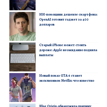
ИИ-помощник дешевле смартфона:
OpenAI готовит гаджет за 400
долларов
Старый iPhone может стоить
дороже: Apple неожиданно подняла
выплаты
Новый показ GTA 6 станет
эксклюзивом Netflix: что известно
Blue Origin обнаружила причину