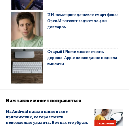
ИИ-помощник дешевле смартфона:
OpenAI готовит гаджет за 400
долларов
Старый iPhone может стоить
дороже: Apple неожиданно подняла
выплаты
Вам также может понравиться
На Android нашли шпионское
приложение, которое почти
невозможно удалить. Вот как его убрать
Технологии