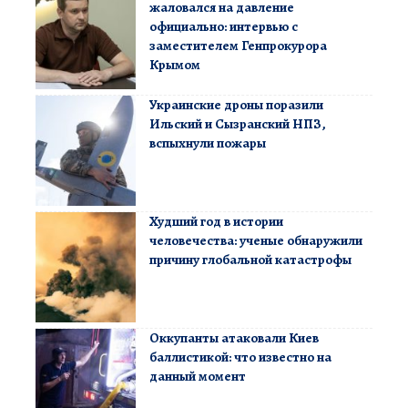
жаловался на давление
официально: интервью с
заместителем Генпрокурора
Крымом
Украинские дроны поразили
Ильский и Сызранский НПЗ,
вспыхнули пожары
Худший год в истории
человечества: ученые обнаружили
причину глобальной катастрофы
Оккупанты атаковали Киев
баллистикой: что известно на
данный момент