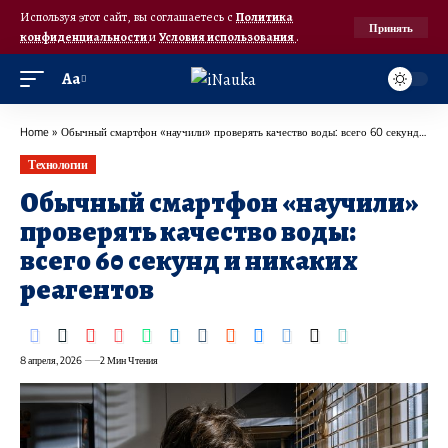
Используя этот сайт, вы соглашаетесь с
Политика
Принять
конфиденциальности
и
Условия использования
.
Аа
Home
»
Обычный смартфон «научили» проверять качество воды: всего 60 секунд и никаких реагентов
Технологии
Обычный смартфон «научили»
проверять качество воды:
всего 60 секунд и никаких
реагентов
8 апреля, 2026
2 Мин Чтения