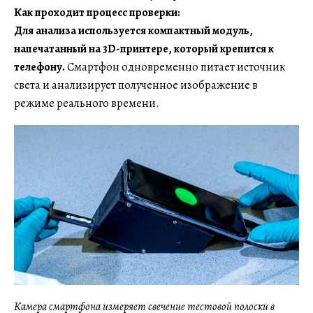
Как проходит процесс проверки:
Для анализа используется компактный модуль,
напечатанный на 3D-принтере, который крепится к
телефону.
Смартфон одновременно питает источник
света и анализирует полученное изображение в
режиме реального времени.
Камера смартфона измеряет свечение тестовой полоски в