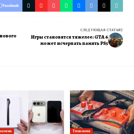
Facebook
СЛЕДУЮЩАЯ СТАТЬЯ
 нового
Игры становятся тяжелее: GTA 6
может исчерпать память PS5
нологии
Технологии