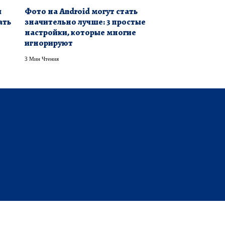
я
Фото на Android могут стать
ать
значительно лучше: 3 простые
настройки, которые многие
игнорируют
3 Мин Чтения