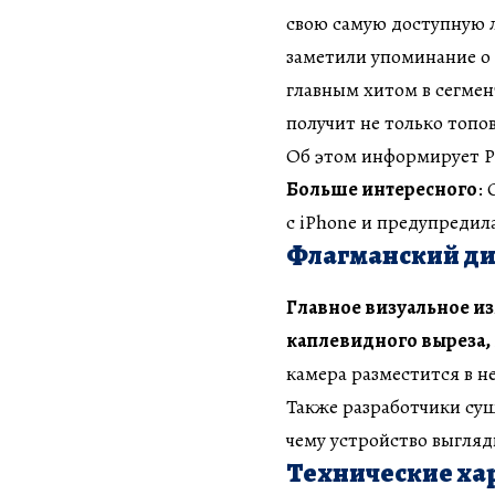
свою самую доступную 
заметили упоминание о 
главным хитом в сегмен
получит не только топо
Об этом информирует Р
Больше интересного
:
с iPhone и предупредил
Флагманский д
Главное визуальное из
каплевидного выреза, 
камера разместится в н
Также разработчики су
чему устройство выгляд
Технические ха