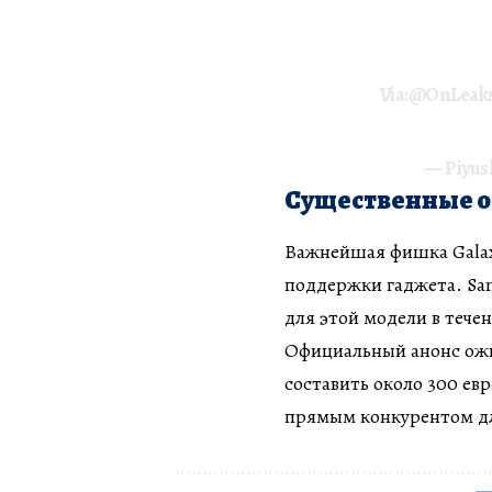
Via:
@OnLeak
— Piyus
Существенные 
Важнейшая фишка Gala
поддержки гаджета. Sa
для этой модели в течен
Официальный анонс ожи
составить около 300 евр
прямым конкурентом дл