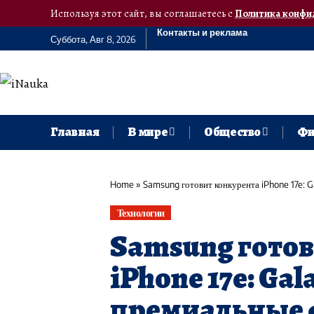
Используя этот сайт, вы соглашаетесь с
Политика конфи
Контакты и реклама
Суббота, Авг 8, 2026
Главная
В мире
Общество
Фи
Home
»
Samsung готовит конкурента iPhone 17e: 
Технологии
Samsung готов
iPhone 17e: Ga
премиальные