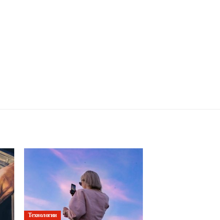
Технологии