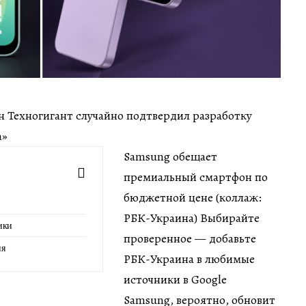
ин Техногигант случайно подтвердил разработку
а»
Samsung обещает
премиальный смартфон по
бюджетной цене (коллаж:
РБК-Украина) Выбирайте
ики
проверенное — добавьте
ия
РБК-Украина в любимые
источники в Google
Samsung, вероятно, обновит