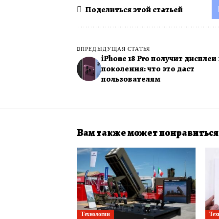
Поделиться этой статьей
ПРЕДЫДУЩАЯ СТАТЬЯ
iPhone 18 Pro получит дисплеи
поколения: что это даст
пользователям
Вам также может понравиться
Технологии
Тех