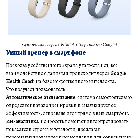
Классическая версия Fitbit Air (скриншот: Google)
Умный тренер в смартфоне
Поскольку собственного экрана у гаджета нет, все
взаимодействие с данными происходит через
Google
Health Coach
на базе искусственного интеллекта.
Что получает пользователь:
Автоматическое отслеживание
: система самостоятельно
определяет начало тренировки и анализирует ее
эффективность, отправляя итог прямо в ваш смартфон.
ИИ-аналитика
: нейросеть помогает интерпретировать
показатели стресса и усталости, предлагая
персонализированные рекомендации для корректного