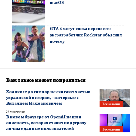
macOS
GTA 6 могут снова перенести:
эксразработчик Rockstar объяснил
почему
Вам также может понравиться
Холокост до сих пор не считают частью
украинской истории, – интервью с
Виталием Нахмановичем
Технологии
23 Мин Чтения
В новом браузере от OpenAI нашли
опасность, которая ставит под угрозу
личные данные пользователей
Технологии