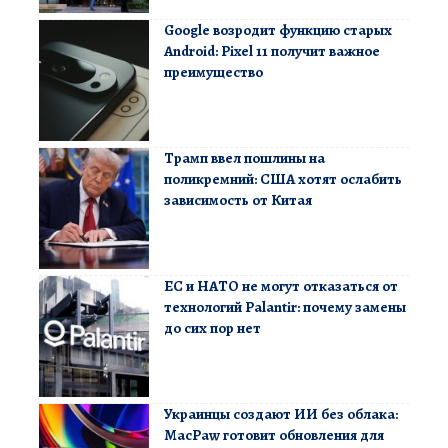
Google возродит функцию старых
Android: Pixel 11 получит важное
преимущество
Трамп ввел пошлины на
поликремний: США хотят ослабить
зависимость от Китая
ЕС и НАТО не могут отказаться от
технологий Palantir: почему замены
до сих пор нет
Украинцы создают ИИ без облака:
MacPaw готовит обновления для