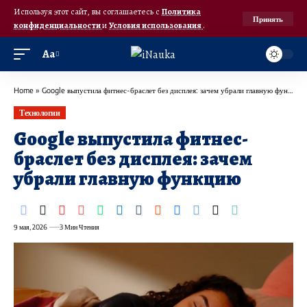
Используя этот сайт, вы соглашаетесь с
Политика
Принять
конфиденциальности
и
Условия использования
.
Аа
Home
»
Google выпустила фитнес-браслет без дисплея: зачем убрали главную функцию
Технологии
Google выпустила фитнес-
браслет без дисплея: зачем
убрали главную функцию
9 мая, 2026
3 Мин Чтения