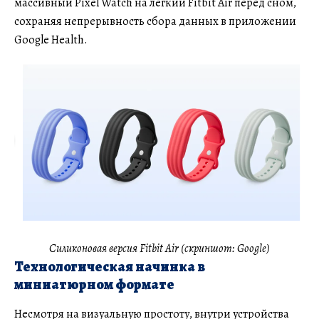
массивный Pixel Watch на легкий Fitbit Air перед сном,
сохраняя непрерывность сбора данных в приложении
Google Health.
Силиконовая версия Fitbit Air (скриншот: Google)
Технологическая начинка в
миниатюрном формате
Несмотря на визуальную простоту, внутри устройства