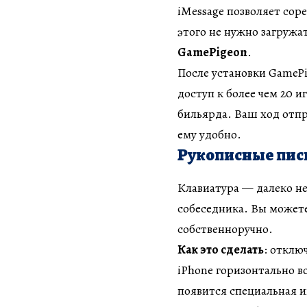
iMessage позволяет сор
этого не нужно загруж
GamePigeon
.
После установки GamePi
доступ к более чем 20 
бильярда. Ваш ход отпр
ему удобно.
Рукописные пис
Клавиатура — далеко н
собеседника. Вы можете
собственноручно.
Как это сделать
: отклю
iPhone горизонтально в
появится специальная и