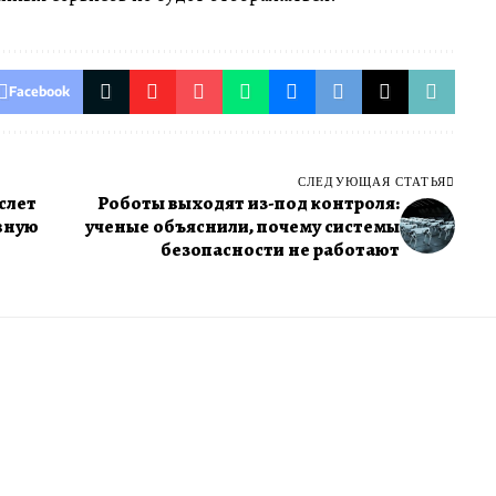
Facebook
СЛЕДУЮЩАЯ СТАТЬЯ
слет
Роботы выходят из-под контроля:
авную
ученые объяснили, почему системы
безопасности не работают