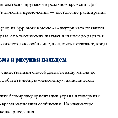
евноваться с друзьями в реальном времени. Для
ать тяжелые приложения — достаточно расширения
geon из App Store в меню «+» внутри чата появится
играм: от классических шахмат и шашек до дартса и
авляется как сообщение, а оппонент отвечает, когда
ьма и рисунки пальцем
е единственный способ донести вашу мысль до
 добавить личную «изюминку», написав текст
чите блокировку ориентации экрана и поверните
о время написания сообщения. На клавиатуре
конка рисования.