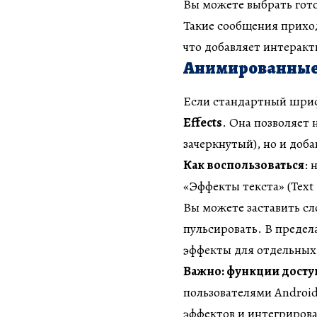
Вы можете выбрать гото
Такие сообщения прихо
что добавляет интеракт
Анимированные 
Если стандартный шриф
Effects
. Она позволяет 
зачеркнутый), но и доб
Как воспользоваться
: 
«Эффекты текста» (Text
Вы можете заставить сл
пульсировать. В предел
эффекты для отдельных
Важно: функции досту
пользователями Androi
эффектов и интегрирова