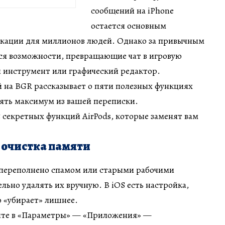
сообщений на iPhone
остается основным
кации для миллионов людей. Однако за привычным
я возможности, превращающие чат в игровую
 инструмент или графический редактор.
 на BGR рассказывает о пяти полезных функциях
зять максимум из вашей переписки.
 5 секретных функций AirPods, которые заменят вам
 очистка памяти
переполнено спамом или старыми рабочими
льно удалять их вручную. В iOS есть настройка,
о «убирает» лишнее.
ите в «Параметры» — «Приложения» —