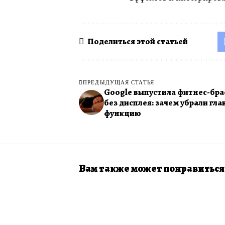
Поделиться этой статьей
ПРЕДЫДУЩАЯ СТАТЬЯ
Google выпустила фитнес-бра
без дисплея: зачем убрали гл
функцию
Вам также может понравиться