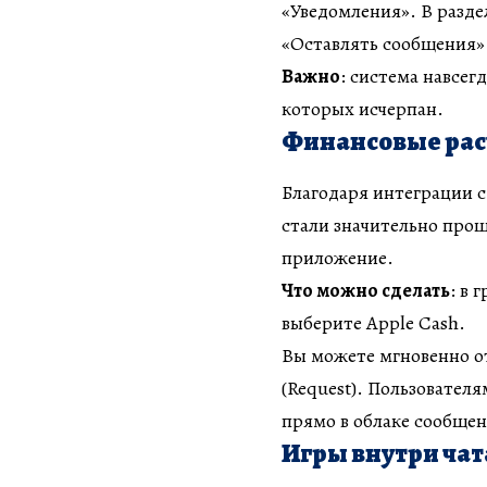
«Уведомления». В разд
«Оставлять сообщения» с
Важно
: система навсег
которых исчерпан.
Финансовые расч
Благодаря интеграции с
стали значительно прощ
приложение.
Что можно сделать
: в 
выберите Apple Cash.
Вы можете мгновенно от
(Request). Пользовател
прямо в облаке сообщен
Игры внутри чат