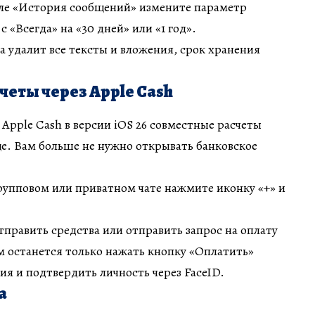
еле «История сообщений» измените параметр
 «Всегда» на «30 дней» или «1 год».
да удалит все тексты и вложения, срок хранения
еты через Apple Cash
 Apple Cash в версии iOS 26 совместные расчеты
е. Вам больше не нужно открывать банковское
групповом или приватном чате нажмите иконку «+» и
править средства или отправить запрос на оплату
ям останется только нажать кнопку «Оплатить»
ия и подтвердить личность через FaceID.
а