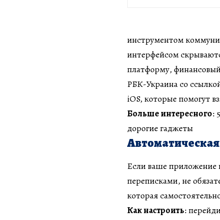
инструментом коммуни
интерфейсом скрываютс
платформу, финансовый
РБК-Украина со ссылкой
iOS, которые помогут в
Больше интересного
:
дорогие гаджеты
Автоматическая
Если ваше приложение 
переписками, не обязате
которая самостоятельн
Как настроить
: перейд