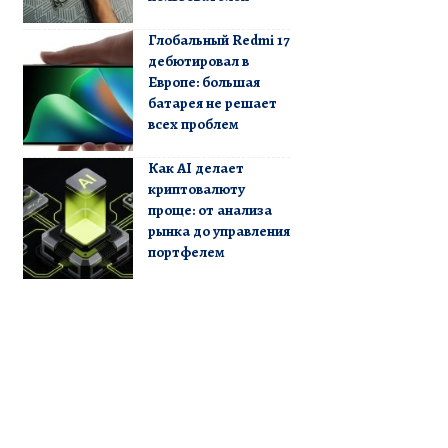
Глобальный Redmi 17
дебютировал в
Европе: большая
батарея не решает
всех проблем
Как AI делает
криптовалюту
проще: от анализа
рынка до управления
портфелем