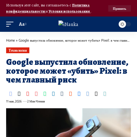
Используя этот сайт, вы соглашаетесь с
Политика
Принять
конфиденциальности
и
Условия использования
.
Аа
Home
»
Google выпустила обновление, которое может «убить» Pixel: в чем главный риск
Технологии
Google выпустила обновление,
которое может «убить» Pixel: в
чем главный риск
11 мая, 2026
2 Мин Чтения