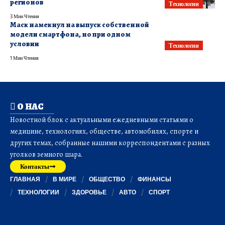
регионов
Технологии
3 Мин Чтения
Маск намекнул на выпуск собственной
модели смартфона, но при одном
условии
Технологии
1 Мин Чтения
О НАС
Новостной блок с актуальными ежедневными статьями о
медицине, технологиях, обществе, автомобилях, спорте и
других темах, собранные нашими корреспондентами с разных
уголков земного шара.
Контакты
ГЛАВНАЯ
В МИРЕ
ОБЩЕСТВО
ФИНАНСЫ
ТЕХНОЛОГИИ
ЗДОРОВЬЕ
АВТО
СПОРТ