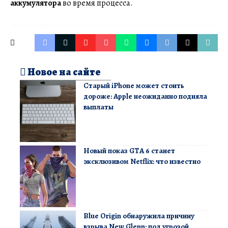
аккумулятора
во время процесса.
Новое на сайте
Старый iPhone может стоить
дороже: Apple неожиданно подняла
выплаты
Новый показ GTA 6 станет
эксклюзивом Netflix: что известно
Blue Origin обнаружила причину
взрыва New Glenn: под угрозой