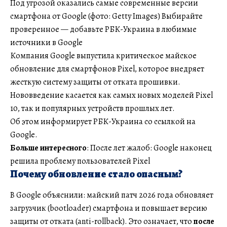
Под угрозой оказались самые современные версии
смартфона от Google (фото: Getty Images) Выбирайте
проверенное — добавьте РБК-Украина в любимые
источники в Google
Компания Google выпустила критическое майское
обновление для смартфонов Pixel, которое внедряет
жесткую систему защиты от отката прошивки.
Нововведение касается как самых новых моделей Pixel
10, так и популярных устройств прошлых лет.
Об этом информирует РБК-Украина со ссылкой на
Google.
Больше интересного
: После лет жалоб: Google наконец
решила проблему пользователей Pixel
Почему обновление стало опасным?
В Google объяснили: майский патч 2026 года обновляет
загрузчик (bootloader) смартфона и повышает версию
защиты от отката (anti-rollback). Это означает, что
после