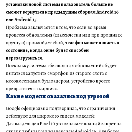
установки новой системы пользователь больше не
сможет вернуться к предыдущим сборкам Android 16
или Android 15
.
Проблема заключается в том, что если во время
процесса обновления (классически или при прошивке
вручную) произойдет сбой,
телефон может попасть в
состояние, когда он не будет способен
перезагрузиться
.
Поскольку система «бесшовных обновлений» будет
пытаться запустить смартфон из старого слота с
несовместимым бутлоадером, устройство просто
превратится в «кирпич».
Какие модели оказались под угрозой
Google официально подтвердила, что ограничения
действуют для широкого списка моделей:
Для владельцев Pixel 10 это означает полный запрет на
откат к любым ранним версиям Android 16. Для более