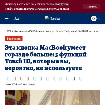
Используя этот сайт, вы соглашаетесь с
Политика
Принять
конфиденциальности
и
Условия использования
.
Аа
Home
»
Эта кнопка MacBook умеет гораздо больше: 5 функций Touch ID, которые вы, вероятно, не используете
Технологии
Эта кнопка MacBook умеет
гораздо больше: 5 функций
Touch ID, которые вы,
вероятно, не используете
12 мая, 2026
2 Мин Чтения