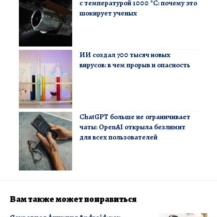
с температурой 1000 °C: почему это
шокирует ученых
ИИ создал 700 тысяч новых
вирусов: в чем прорыв и опасность
ChatGPT больше не ограничивает
чаты: OpenAI открыла безлимит
для всех пользователей
Вам также может понравиться