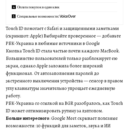
Оплата покупок в один клик
Специальные возможности: VoiceOver
Touch ID помогает с Safari и защищенными заметками
(скриншот: Apple) Выбирайте проверенное — добавьте
РБК-Украина в любимые источники в Google
Кнопка Touch ID стала частью почти каждого MacBook.
Большинство пользователей только разблокирует ею
экран, однако Apple заложила более широкий
функционал. От автозаполнения паролей до
экстренного выключения устройства — сенсор в правом
углу клавиатуры значительно упрощает ежедневную
работу.
РБК-Украина со ссылкой на BGR разобралось, как Touch
ID может оптимизировать рутину за лэптопом.
Больше интересного
: Google Meet скрывает полезные
возможности: 10 функций для заметок, звука и ИИ