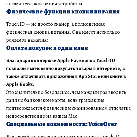
последнего включения устройства.
Физические функции кнопки питания
Touch ID — не просто сканер, а полноценная
физическая кнопка питания. Она имеет несколько
режимов нажатия:
Оплата покупок в один клик
Благодаря поддержке Apple Pay кнопка Touch ID
позволяет мгновенно покупать товары в интернете, а
также оплачивать приложения в App Store или книги в
Apple Books
.
Это значительно безопаснее, чем каждый раз вводить
данные банковской карты, ведь транзакция
подтверждается физическим сканированием отпечатка
непосредственно на вашем Mac.
Специальные возможности: VoiceOver
Для людей с нарушениями зрения кнопка Touch ID